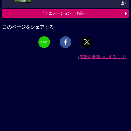
-
「アニメーション」作品へ
このページをシェアする
（
広告を非表示にするには
）