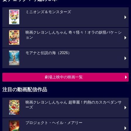
ミニオンズ＆モンスターズ
映画クレヨンしんちゃん 奇々怪々！オラの妖怪バケ～シ
ョン
モアナと伝説の海（2026）
劇場上映中の映画一覧
注目の動画配信作品
映画クレヨンしんちゃん 超華麗！灼熱のカスカベダンサ
ーズ
プロジェクト・ヘイル・メアリー