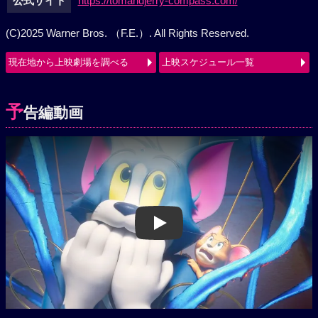
公式サイト
https://tomandjerry-compass.com/
(C)2025 Warner Bros. （F.E.）. All Rights Reserved.
現在地から上映劇場を調べる
上映スケジュール一覧
予
告編動画
Play