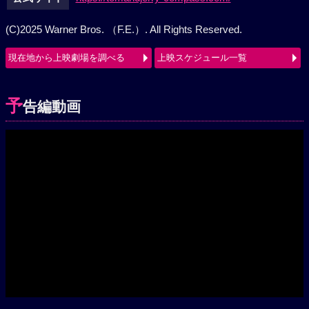
公式サイト
https://tomandjerry-compass.com/
(C)2025 Warner Bros. （F.E.）. All Rights Reserved.
現在地から上映劇場を調べる
上映スケジュール一覧
予
告編動画
Play