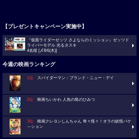
【プレゼントキャンペーン実施中】
『仮面ライダーゼッツ さよならのミッション』ゼッツド
ライバーモデル 光るタスキ
4名様 [〆8/6(木)]
今週の映画ランキング
1位
スパイダーマン：ブランド・ニュー・デイ
2位
映画ちいかわ 人魚の島のひみつ
3位
映画クレヨンしんちゃん 奇々怪々！オラの妖怪バケ
～ション
今週の映画動員数ランキング
要チェック！今週の３本