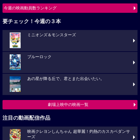
ミニオンズ＆モンスターズ
ブルーロック
あの星が降る丘で、君とまた出会いたい。
劇場上映中の映画一覧
注目の動画配信作品
映画クレヨンしんちゃん 超華麗！灼熱のカスカベダンサ
ーズ
プロジェクト・ヘイル・メアリー