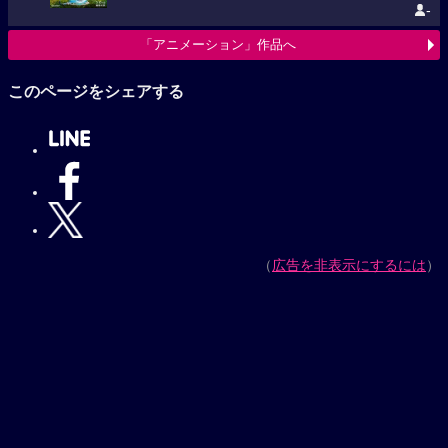
-
「アニメーション」作品へ
このページをシェアする
（
広告を非表示にするには
）