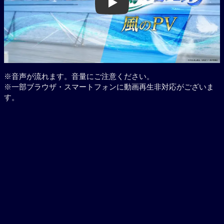
Play
※音声が流れます。音量にご注意ください。
※一部ブラウザ・スマートフォンに動画再生非対応がございま
す。