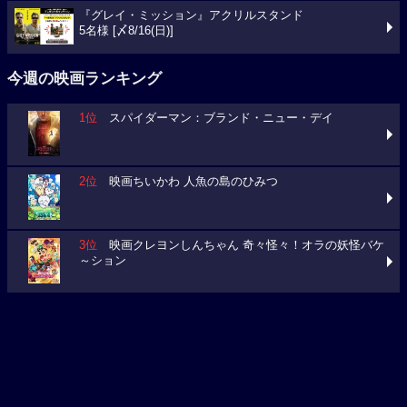
『グレイ・ミッション』アクリルスタンド
5名様 [〆8/16(日)]
今週の映画ランキング
1位
スパイダーマン：ブランド・ニュー・デイ
2位
映画ちいかわ 人魚の島のひみつ
3位
映画クレヨンしんちゃん 奇々怪々！オラの妖怪バケ
～ション
今週の映画動員数ランキング
要チェック！今週の３本
ミニオンズ＆モンスターズ