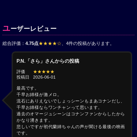
ユ
ーザーレビュー
総合評価：
4.75点
★★★★☆
、4件の投稿があります。
P.N.「さら」さんからの投稿
評価
★★★★★
投稿日
2026-06-01
最高です。
千早お姉様が激メロ。
流石にありえないでしょっシーンもまあコナンだし、
千早お姉様ならワンチャンって思います。
過去のオマージュシーンはコナンファンからしたから
かなり湧きます。
悲しいですが初代蘭姉ちゃんの声が聞ける最後の映画
です。