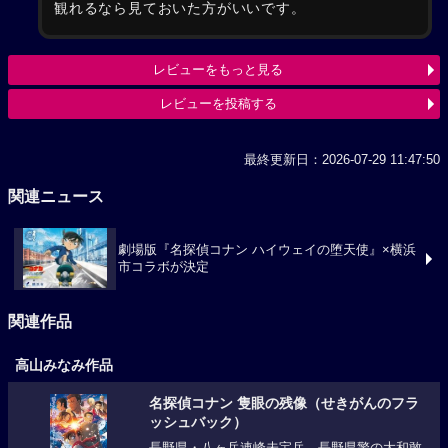
観れるなら見ておいた方がいいです。
レビューをもっと見る
レビューを投稿する
最終更新日：2026-07-29 11:47:50
関連ニュース
劇場版『名探偵コナン ハイウェイの堕天使』×横浜
市コラボが決定
関連作品
高山みなみ作品
名探偵コナン 隻眼の残像（せきがんのフラ
ッシュバック）
長野県・八ヶ岳連峰未宝岳。長野県警の大和敢