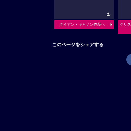
-
ダイアン・キャノン作品へ
クリス
このページをシェアする