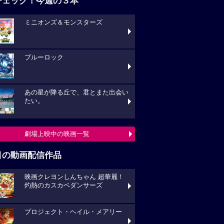
チェック！今週の３本
ミニオンズ＆モンスターズ
ブルーロック
あの星が降る丘で、君とまた出会い
たい。
劇場上映中の映画一覧
目の動画配信作品
映画クレヨンしんちゃん 超華麗！
灼熱のカスカベダンサーズ
プロジェクト・ヘイル・メアリー