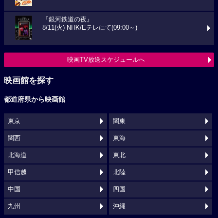
『銀河鉄道の夜』
8/11(火) NHK/Eテレにて(09:00～)
映画TV放送スケジュールへ
映画館を探す
都道府県から映画館
東京
関東
関西
東海
北海道
東北
甲信越
北陸
中国
四国
九州
沖縄