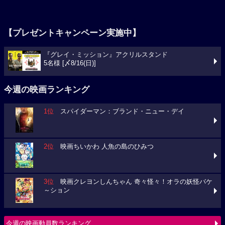
【プレゼントキャンペーン実施中】
『グレイ・ミッション』アクリルスタンド
5名様 [〆8/16(日)]
今週の映画ランキング
1位
スパイダーマン：ブランド・ニュー・デイ
2位
映画ちいかわ 人魚の島のひみつ
3位
映画クレヨンしんちゃん 奇々怪々！オラの妖怪バケ
～ション
今週の映画動員数ランキング