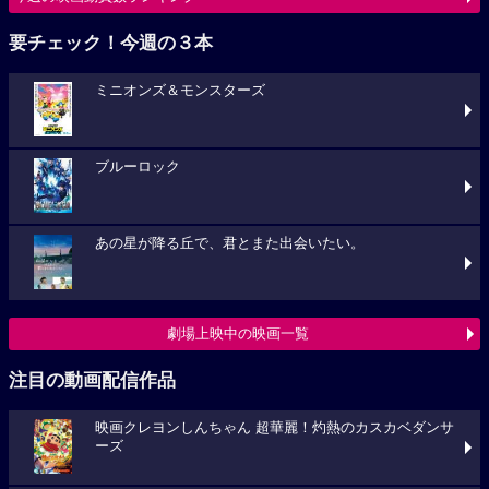
要チェック！今週の３本
ミニオンズ＆モンスターズ
ブルーロック
あの星が降る丘で、君とまた出会いたい。
劇場上映中の映画一覧
注目の動画配信作品
映画クレヨンしんちゃん 超華麗！灼熱のカスカベダンサ
ーズ