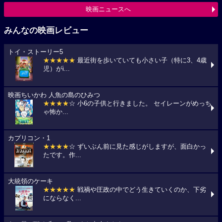
映画ニュースへ
みんなの映画レビュー
トイ・ストーリー5
★★★★★
最近街を歩いていても小さい子（特に3、4歳
児）がi...
映画ちいかわ 人魚の島のひみつ
★★★★
☆ 小6の子供と行きました。 セイレーンがめっち
ゃ怖か...
カプリコン・1
★★★★
☆ ずいぶん前に見た感じがしますが、面白かっ
たです。作...
大統領のケーキ
★★★★★
戦禍や圧政の中でどう生きていくのか、下劣
にならなく...