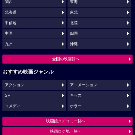
関西
東海
北海道
東北
甲信越
北陸
中国
四国
九州
沖縄
全国の映画館へ
おすすめ映画ジャンル
アクション
アニメーション
SF
キッズ
コメディ
ホラー
映画館クチコミ一覧へ
映画ロケ地一覧へ