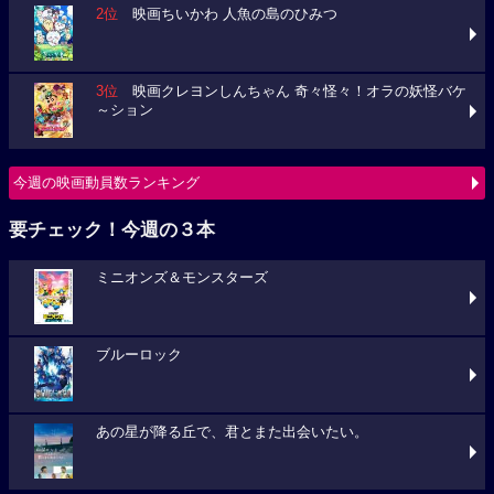
2位
映画ちいかわ 人魚の島のひみつ
3位
映画クレヨンしんちゃん 奇々怪々！オラの妖怪バケ
～ション
今週の映画動員数ランキング
要チェック！今週の３本
ミニオンズ＆モンスターズ
ブルーロック
あの星が降る丘で、君とまた出会いたい。