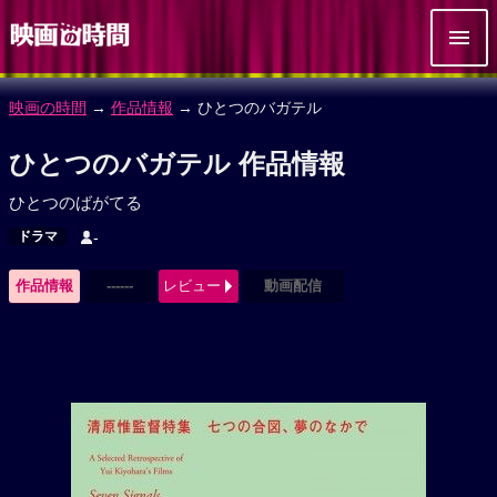
映画の時間
→
作品情報
→ ひとつのバガテル
ひとつのバガテル 作品情報
ひとつのばがてる
ドラマ
-
作品情報
------
レビュー
動画配信