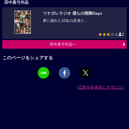
田中真弓作品
ツナガレラジオ 僕らの雨降Days
夢に破れた10名の若者た...
★★★
☆☆
2
田中真弓作品へ
このページをシェアする
（
広告を非表示にするには
）