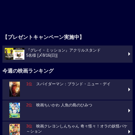
【プレゼントキャンペーン実施中】
『グレイ・ミッション』アクリルスタンド
5名様 [〆8/16(日)]
今週の映画ランキング
1位
スパイダーマン：ブランド・ニュー・デイ
2位
映画ちいかわ 人魚の島のひみつ
3位
映画クレヨンしんちゃん 奇々怪々！オラの妖怪バケ
～ション