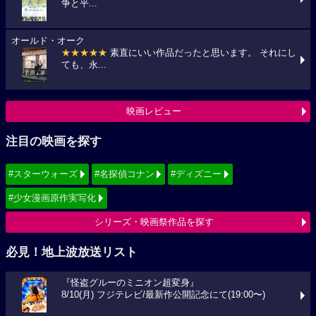
争と平...
オールド・オーク
★★★★★
素直にいい作品だったと思います。 それにし
ても、永...
映画レビュー
注目の映画を探す
#スターウォーズ
#名探偵コナン
#ディズニー
#少女漫画原作実写化
シリーズ・映画祭作品を探す
必見！地上波放送リスト
『怪盗グルーのミニオン超変身』
8/10(月) フジテレビ/最新作公開記念にて(19:00〜)