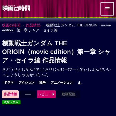
映画の時間
→
作品情報
→ 機動戦士ガンダム THE ORIGIN（movie
edition）第一章 シャア・セイラ編
機動戦士ガンダム THE
ORIGIN（movie edition）第一章 シャ
ア・セイラ編 作品情報
きどうせんしがんだむじおりじんむーびーえでぃしょんだいい
っしょうしゃあせいらへん
ドラマ
アクション
戦争
アニメーション
-
作品情報
------
レビュー
動画配信
#ガンダム