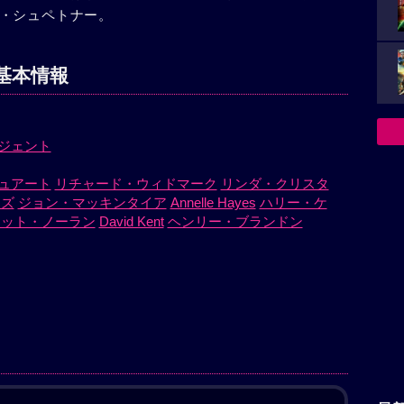
・シュペトナー。
基本情報
ジェント
ュアート
リチャード・ウィドマーク
リンダ・クリスタ
ンズ
ジョン・マッキンタイア
Annelle Hayes
ハリー・ケ
ネット・ノーラン
David Kent
ヘンリー・ブランドン