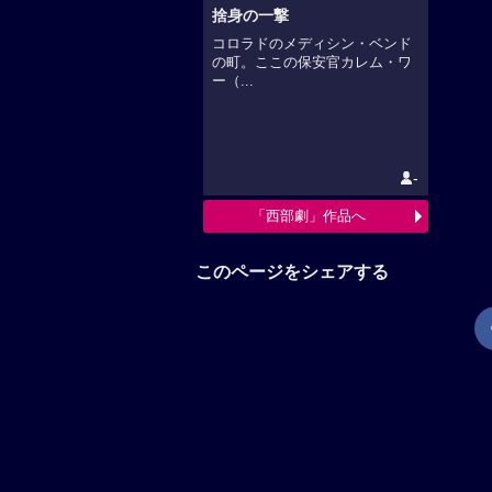
捨身の一撃
コロラドのメディシン・ベンド
の町。ここの保安官カレム・ワ
ー（...
-
「西部劇」作品へ
このページをシェアする