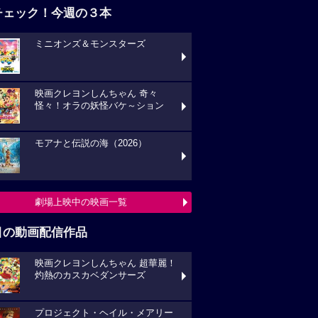
チェック！今週の３本
ミニオンズ＆モンスターズ
映画クレヨンしんちゃん 奇々
怪々！オラの妖怪バケ～ション
モアナと伝説の海（2026）
劇場上映中の映画一覧
目の動画配信作品
映画クレヨンしんちゃん 超華麗！
灼熱のカスカベダンサーズ
プロジェクト・ヘイル・メアリー