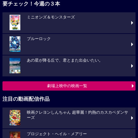
要チェック！今週の３本
ミニオンズ＆モンスターズ
ブルーロック
あの星が降る丘で、君とまた出会いたい。
劇場上映中の映画一覧
注目の動画配信作品
映画クレヨンしんちゃん 超華麗！灼熱のカスカベダンサ
ーズ
プロジェクト・ヘイル・メアリー