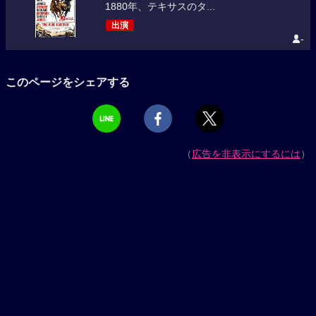
1880年、テキサスのタ...
出演
-
このページをシェアする
（
広告を非表示にするには
）