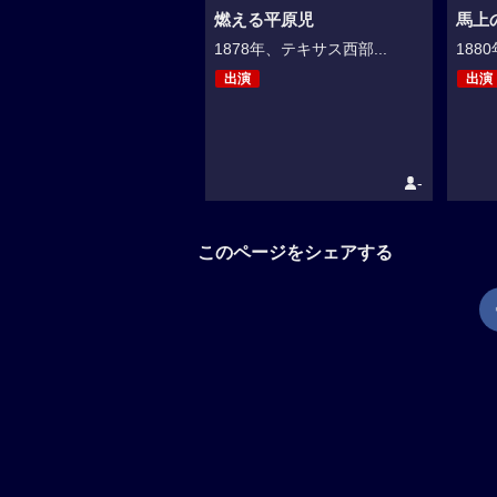
燃える平原児
馬上
1878年、テキサス西部...
188
出演
出演
-
このページをシェアする