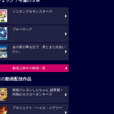
チェック！今週の３本
ミニオンズ＆モンスターズ
ブルーロック
あの星が降る丘で、君とまた出会い
たい。
劇場上映中の映画一覧
目の動画配信作品
映画クレヨンしんちゃん 超華麗！
灼熱のカスカベダンサーズ
プロジェクト・ヘイル・メアリー