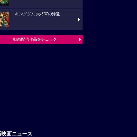
キングダム 大将軍の帰還
動画配信作品をチェック
新映画ニュース