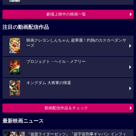
劇場上映中の映画一覧
注目の動画配信作品
映画クレヨンしんちゃん 超華麗！灼熱のカスカベダンサ
ーズ
プロジェクト・ヘイル・メアリー
キングダム 大将軍の帰還
動画配信作品をチェック
最新映画ニュース
『仮面ライダーゼッツ』『超宇宙刑事ギャバン インフィ