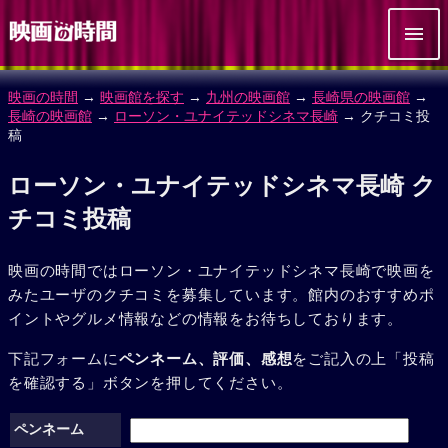
映画の時間
→
映画館を探す
→
九州の映画館
→
長崎県の映画館
→
長崎の映画館
→
ローソン・ユナイテッドシネマ長崎
→ クチコミ投
稿
ローソン・ユナイテッドシネマ長崎 ク
チコミ投稿
映画の時間ではローソン・ユナイテッドシネマ長崎で映画を
みたユーザのクチコミを募集しています。館内のおすすめポ
イントやグルメ情報などの情報をお待ちしております。
下記フォームに
ペンネーム、評価、感想
をご記入の上「投稿
を確認する」ボタンを押してください。
ペンネーム