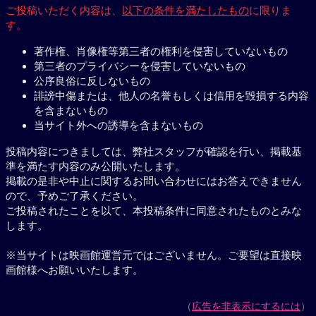
ご投稿いただく内容は、
以下の条件を満たしたもの
に限りま
す。
著作権、肖像権等第三者の権利を侵害していないもの
第三者のプライバシーを侵害していないもの
公序良俗に反しないもの
誹謗中傷または、他人の名誉もしくは信用を毀損する内容
を含まないもの
当サイト外への誘導を含まないもの
投稿内容につきましては、弊社スタッフが確認を行い、掲載基
準を満たす内容のみ公開いたします。
掲載の是非や中止に関するお問い合わせにはお答えできません
ので、予めご了承ください。
ご投稿されたことを以て、本投稿条件に同意されたものとみな
します。
※当サイトは映画館運営元ではございません。ご要望は直接映
画館様へお願いいたします。
（
広告を非表示にするには
）