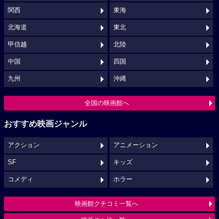
関西
東海
北海道
東北
甲信越
北陸
中国
四国
九州
沖縄
全国の映画館へ
おすすめ映画ジャンル
アクション
アニメーション
SF
キッズ
コメディ
ホラー
映画館クチコミ一覧へ