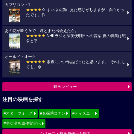
カプリコン・1
★★★★
☆ ずいぶん前に見た感じがしますが、面白かっ
たです。作...
あの花が咲く丘で、君とまた出会えたら。
★★★★★
NHKラジオ深夜便明日への言葉,夏の特集は戦
争と平...
オールド・オーク
★★★★★
素直にいい作品だったと思います。 それにし
ても、永...
映画レビュー
注目の映画を探す
#スターウォーズ
#名探偵コナン
#ディズニー
#少女漫画原作実写化
シリーズ・映画祭作品を探す