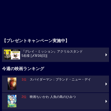
【プレゼントキャンペーン実施中】
『グレイ・ミッション』アクリルスタンド
5名様 [〆8/16(日)]
今週の映画ランキング
1位
スパイダーマン：ブランド・ニュー・デイ
2位
映画ちいかわ 人魚の島のひみつ