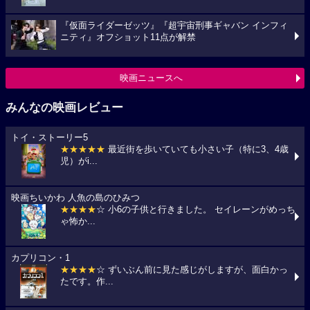
『仮面ライダーゼッツ』『超宇宙刑事ギャバン インフィ
ニティ』オフショット11点が解禁
映画ニュースへ
みんなの映画レビュー
トイ・ストーリー5
★★★★★
最近街を歩いていても小さい子（特に3、4歳
児）がi...
映画ちいかわ 人魚の島のひみつ
★★★★
☆ 小6の子供と行きました。 セイレーンがめっち
ゃ怖か...
カプリコン・1
★★★★
☆ ずいぶん前に見た感じがしますが、面白かっ
たです。作...