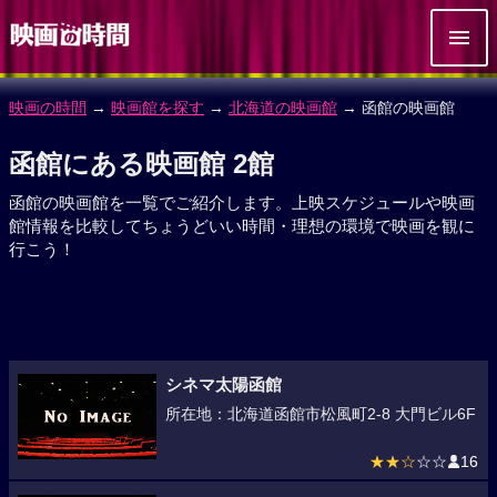
映画の時間
→
映画館を探す
→
北海道の映画館
→ 函館の映画館
函館にある映画館 2館
函館の映画館を一覧でご紹介します。上映スケジュールや映画
館情報を比較してちょうどいい時間・理想の環境で映画を観に
行こう！
シネマ太陽函館
所在地：北海道函館市松風町2-8 大門ビル6F
★★☆
☆☆
16