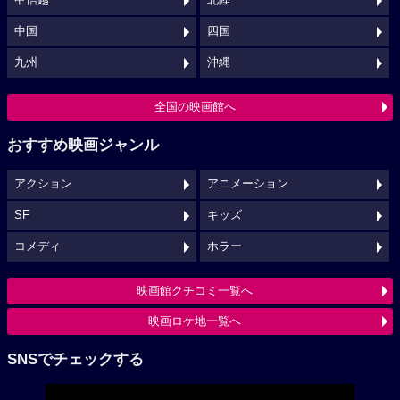
甲信越
北陸
中国
四国
九州
沖縄
全国の映画館へ
おすすめ映画ジャンル
アクション
アニメーション
SF
キッズ
コメディ
ホラー
映画館クチコミ一覧へ
映画ロケ地一覧へ
SNSでチェックする