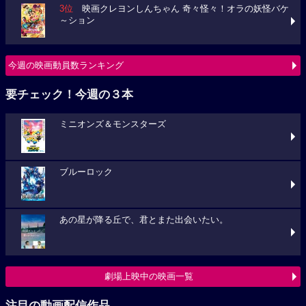
3位
映画クレヨンしんちゃん 奇々怪々！オラの妖怪バケ
～ション
今週の映画動員数ランキング
要チェック！今週の３本
ミニオンズ＆モンスターズ
ブルーロック
あの星が降る丘で、君とまた出会いたい。
劇場上映中の映画一覧
注目の動画配信作品