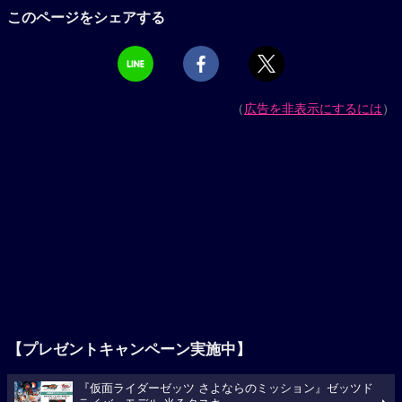
このページをシェアする
（
広告を非表示にするには
）
【プレゼントキャンペーン実施中】
『仮面ライダーゼッツ さよならのミッション』ゼッツド