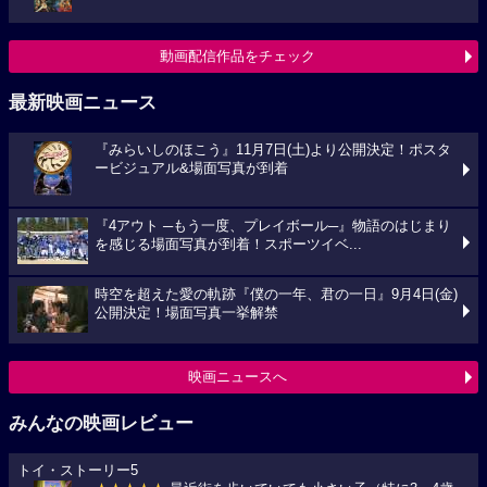
動画配信作品をチェック
最新映画ニュース
『みらいしのほこう』11月7日(土)より公開決定！ポスタ
ービジュアル&場面写真が到着
『4アウト ─もう一度、プレイボール─』物語のはじまり
を感じる場面写真が到着！スポーツイベ...
時空を超えた愛の軌跡『僕の一年、君の一日』9月4日(金)
公開決定！場面写真一挙解禁
映画ニュースへ
みんなの映画レビュー
トイ・ストーリー5