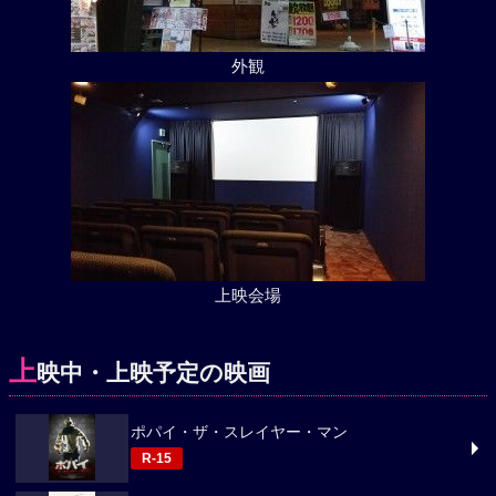
外観
上映会場
上
映中・上映予定の映画
ポパイ・ザ・スレイヤー・マン
R-15