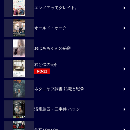
エレノアってグレイト。
オールド・オーク
おばあちゃんの秘密
君と僕の5分
PG-12
ネタニヤフ調書 汚職と戦争
済州島四・三事件 ハラン
死神バーバー