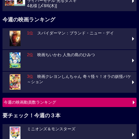
ライバーモデル 光るタスキ
4名様 [〆8/6(木)]
今週の映画ランキング
1位
スパイダーマン：ブランド・ニュー・デイ
2位
映画ちいかわ 人魚の島のひみつ
3位
映画クレヨンしんちゃん 奇々怪々！オラの妖怪バケ
～ション
今週の映画動員数ランキング
要チェック！今週の３本
ミニオンズ＆モンスターズ