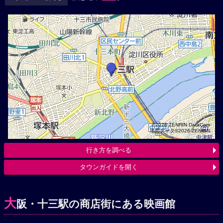
©2026 ZENRIN DataCom
地図データ©2026 ZENRIN
行き方を調べる
タウンガイドを開く
大
阪・十三駅の商店街にある映画館