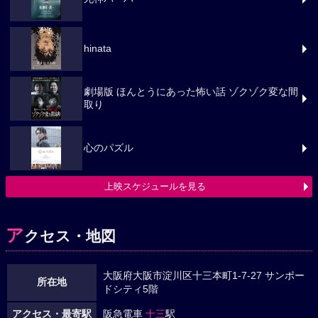
hinata
劇場版 ほんとうにあった怖い話 ゾクゾク変な間
取り
心のパズル
上映スケジュールを見る
ア
クセス・地図
大阪府大阪市淀川区十三本町1-7-27 サンポー
所在地
ドシティ5階
アクセス・最寄駅
阪急電車
十三
駅