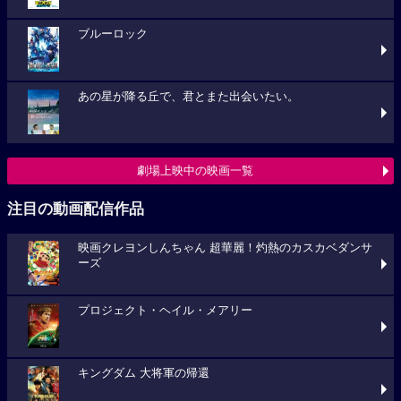
ブルーロック
あの星が降る丘で、君とまた出会いたい。
劇場上映中の映画一覧
注目の動画配信作品
映画クレヨンしんちゃん 超華麗！灼熱のカスカベダンサ
ーズ
プロジェクト・ヘイル・メアリー
キングダム 大将軍の帰還