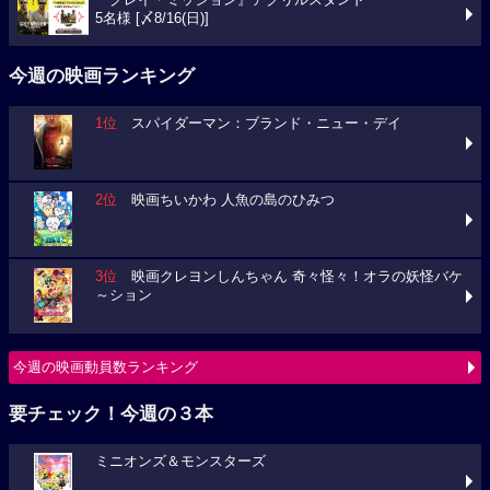
『グレイ・ミッション』アクリルスタンド
5名様 [〆8/16(日)]
今週の映画ランキング
1位
スパイダーマン：ブランド・ニュー・デイ
2位
映画ちいかわ 人魚の島のひみつ
3位
映画クレヨンしんちゃん 奇々怪々！オラの妖怪バケ
～ション
今週の映画動員数ランキング
要チェック！今週の３本
ミニオンズ＆モンスターズ