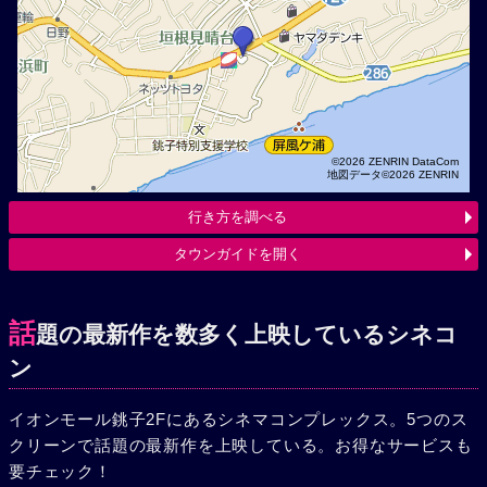
©2026 ZENRIN DataCom
地図データ©2026 ZENRIN
行き方を調べる
タウンガイドを開く
話
題の最新作を数多く上映しているシネコ
ン
イオンモール銚子2Fにあるシネマコンプレックス。5つのス
クリーンで話題の最新作を上映している。お得なサービスも
要チェック！