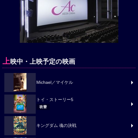
上
映中・上映予定の映画
Michael／マイケル
トイ・ストーリー5
吹替
キングダム 魂の決戦