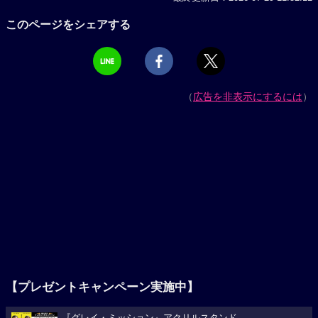
このページをシェアする
（
広告を非表示にするには
）
【プレゼントキャンペーン実施中】