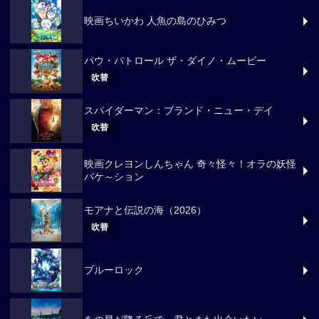
映画ちいかわ 人魚の島のひみつ
パウ・パトロール ザ・ダイノ・ムービー
吹替
スパイダーマン：ブランド・ニュー・デイ
吹替
映画クレヨンしんちゃん 奇々怪々！オラの妖怪
バケ～ション
モアナと伝説の海（2026）
吹替
ブルーロック