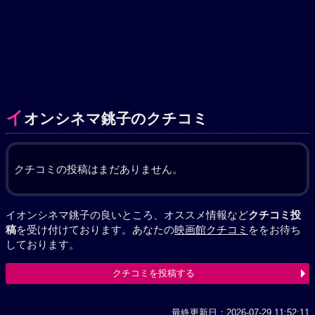
イ
オンシネマ銚子のクチコミ
クチコミの投稿はまだありません。
イオンシネマ銚子の良いところ、オススメ情報など
クチコミ投
稿
を受け付けております。あなたの
映画館クチコミ
ををお待ち
しております。
クチコミを投稿する
最終更新日：2026-07-29 11:52:11