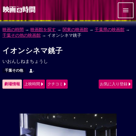
映画の時間
→
映画館を探す
→
関東の映画館
→
千葉県の映画館
→
千葉その他の映画館
→ イオンシネマ銚子
イオンシネマ銚子
いおんしねまちょうし
千葉その他
-
劇場情報
上映時間
クチコミ
お気に入り登録