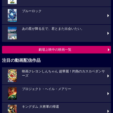
ブルーロック
あの星が降る丘で、君とまた出会いたい。
劇場上映中の映画一覧
注目の動画配信作品
映画クレヨンしんちゃん 超華麗！灼熱のカスカベダンサ
ーズ
プロジェクト・ヘイル・メアリー
キングダム 大将軍の帰還