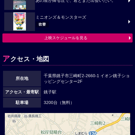
あの星が降る丘で、君とまた出会いたい。
ミニオンズ＆モンスターズ
吹替
上映スケジュールを見る
ア
クセス・地図
千葉県銚子市三崎町2-2660-1 イオン銚子ショ
所在地
ッピングセンター2F
アクセス・最寄駅
銚子駅
駐車場
3200台（無料）