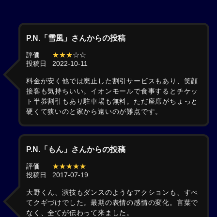
P.N.「雪風」さんからの投稿
評価
★★★
☆☆
投稿日
2022-10-11
料金が安く他では廃止した割引サービスもあり、笑顔
接客も気持ちいい。イオンモールで食事するとチケッ
ト半券割引もあり駐車場も無料。ただ座席がちょっと
硬くて狭いのと家から遠いのが難点です。
P.N.「もん」さんからの投稿
評価
★★★★★
投稿日
2017-07-19
大野くん、演技もダンスのようなアクションも、すべ
てクギづけでした。最期の表情の感情の変化。言葉で
なく、全てが伝わって来ました。