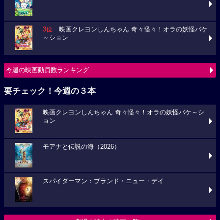
3位
映画クレヨンしんちゃん 奇々怪々！オラの妖怪バケ
～ション
今週の映画動員数ランキング
要チェック！今週の３本
映画クレヨンしんちゃん 奇々怪々！オラの妖怪バケ～シ
ョン
モアナと伝説の海（2026）
スパイダーマン：ブランド・ニュー・デイ