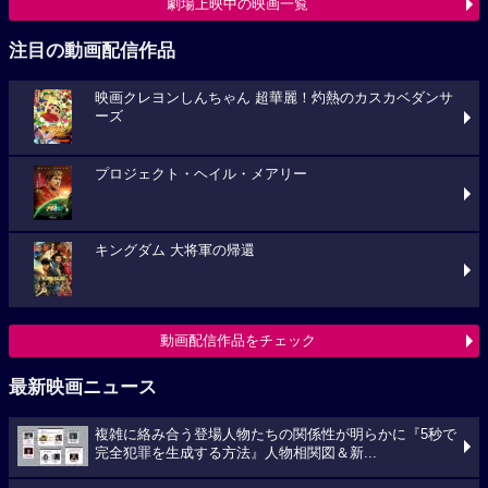
劇場上映中の映画一覧
注目の動画配信作品
映画クレヨンしんちゃん 超華麗！灼熱のカスカベダンサ
ーズ
プロジェクト・ヘイル・メアリー
キングダム 大将軍の帰還
動画配信作品をチェック
最新映画ニュース
複雑に絡み合う登場人物たちの関係性が明らかに『5秒で
完全犯罪を生成する方法』人物相関図＆新...