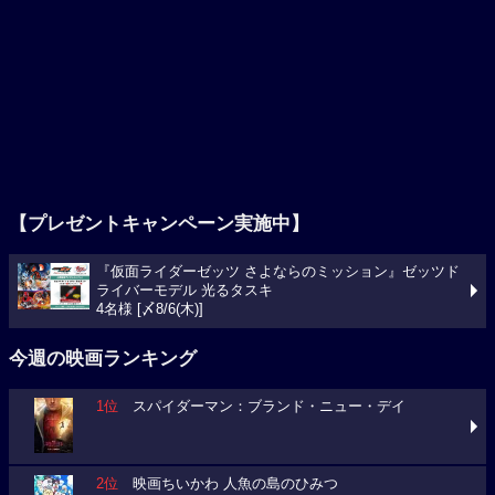
【プレゼントキャンペーン実施中】
『仮面ライダーゼッツ さよならのミッション』ゼッツド
ライバーモデル 光るタスキ
4名様 [〆8/6(木)]
今週の映画ランキング
1位
スパイダーマン：ブランド・ニュー・デイ
2位
映画ちいかわ 人魚の島のひみつ