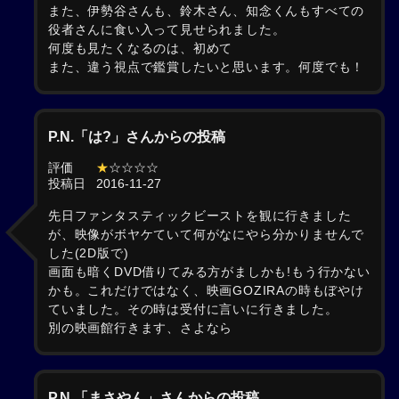
また、伊勢谷さんも、鈴木さん、知念くんもすべての
役者さんに食い入って見せられました。
何度も見たくなるのは、初めて
また、違う視点で鑑賞したいと思います。何度でも！
P.N.「は?」さんからの投稿
評価
★
☆☆☆☆
投稿日
2016-11-27
先日ファンタスティックビーストを観に行きました
が、映像がボヤケていて何がなにやら分かりませんで
した(2D版で)
画面も暗くDVD借りてみる方がましかも!もう行かない
かも。これだけではなく、映画GOZIRAの時もぼやけ
ていました。その時は受付に言いに行きました。
別の映画館行きます、さよなら
P.N.「まさやん」さんからの投稿