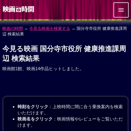
映画の時間
→
今見る映画を検索する
→ 国分寺市役所 健康推進課周
辺 検索結果
今見る映画 国分寺市役所 健康推進課周
辺 検索結果
映画館1館、映画14作品ヒットしました。
時刻をクリック
：上映時間に間に合う乗換案内を検索
いただけます。
映画名をクリック
：映画情報やレビューをご覧いただ
けます。