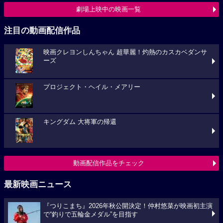
劇場上映中の映画一覧
注目の動画配信作品
映画クレヨンしんちゃん 超華麗！灼熱のカスカベダンサ
ーズ
プロジェクト・ヘイル・メアリー
キングダム 大将軍の帰還
動画配信作品をチェック
最新映画ニュース
『つりこまち』2026年秋公開決定！仲村悠菜が映画初主演
で“釣りで五輪金メダル”を目指す