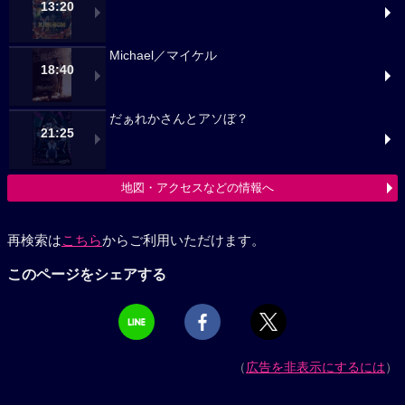
13:20
Michael／マイケル
18:40
だぁれかさんとアソぼ？
21:25
地図・アクセスなどの情報へ
再検索は
こちら
からご利用いただけます。
このページをシェアする
（
広告を非表示にするには
）