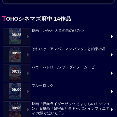
T
OHOシネマズ府中 14作品
映画ちいかわ 人魚の島のひみつ
08:25
それいけ！アンパンマン パンタンと約束の星
08:25
パウ・パトロール ザ・ダイノ・ムービー
08:35
ブルーロック
09:00
映画『仮面ライダーゼッツ さよならのミッショ
09:00
ン』＆映画『超宇宙刑事ギャバン インフィニテ
ィ 太陽が泣いた日』