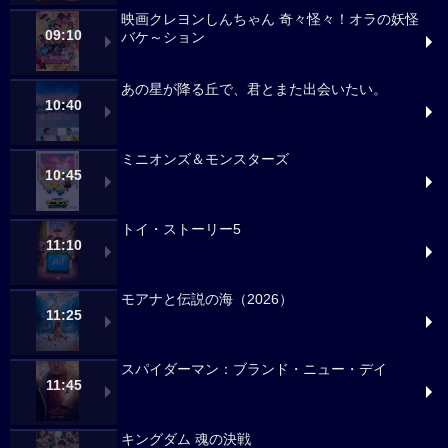
映画クレヨンしんちゃん 奇々怪々！オラの妖怪
09:10
バケ～ション
あの星が降る丘で、君とまた出会いたい。
10:40
ミニオンズ＆モンスターズ
10:45
トイ・ストーリー5
11:10
モアナと伝説の海（2026）
11:25
スパイダーマン：ブランド・ニュー・デイ
11:45
キングダム 魂の決戦