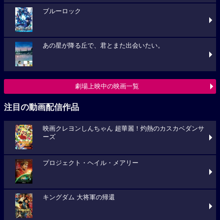
ブルーロック
あの星が降る丘で、君とまた出会いたい。
劇場上映中の映画一覧
注目の動画配信作品
映画クレヨンしんちゃん 超華麗！灼熱のカスカベダンサ
ーズ
プロジェクト・ヘイル・メアリー
キングダム 大将軍の帰還