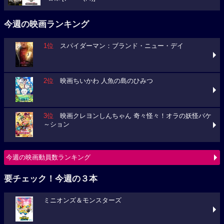
今週の映画ランキング
1位
スパイダーマン：ブランド・ニュー・デイ
2位
映画ちいかわ 人魚の島のひみつ
3位
映画クレヨンしんちゃん 奇々怪々！オラの妖怪バケ
～ション
今週の映画動員数ランキング
要チェック！今週の３本
ミニオンズ＆モンスターズ