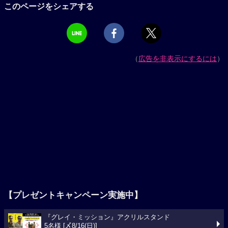
このページをシェアする
（
広告を非表示にするには
）
【プレゼントキャンペーン実施中】
『グレイ・ミッション』アクリルスタンド
5名様 [〆8/16(日)]