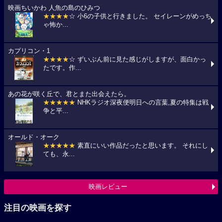
映画ちいかわ 人魚の島のひみつ
★★★★
☆ 小6の子供と行きました。 セイレーンがめっち
ゃ怖か...
カプリコン・1
★★★★
☆ ずいぶん前に見た感じがしますが、面白かっ
たです。作...
あの花が咲く丘で、君とまた出会えたら。
★★★★★
NHKラジオ深夜便明日への言葉,夏の特集は戦
争と平...
オールド・オーク
★★★★★
素直にいい作品だったと思います。 それにし
ても、永...
映画レビュー
注目の映画を探す