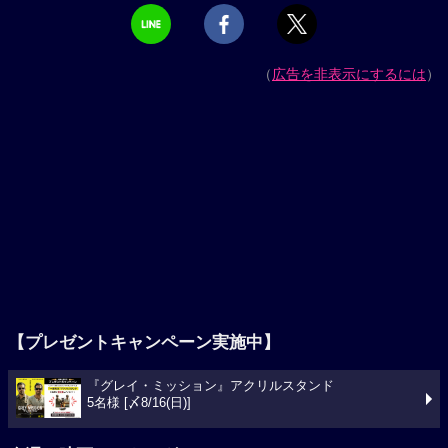
（
広告を非表示にするには
）
【プレゼントキャンペーン実施中】
『グレイ・ミッション』アクリルスタンド
5名様 [〆8/16(日)]