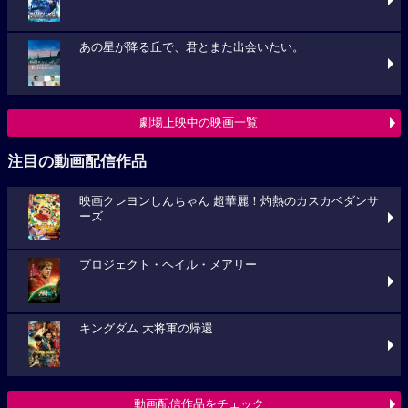
あの星が降る丘で、君とまた出会いたい。
劇場上映中の映画一覧
注目の動画配信作品
映画クレヨンしんちゃん 超華麗！灼熱のカスカベダンサ
ーズ
プロジェクト・ヘイル・メアリー
キングダム 大将軍の帰還
動画配信作品をチェック