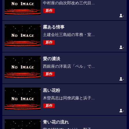
中村座の由次郎改め三代目...
原作
-
霧ある情事
土建会社三島組の常務・室...
原作
-
愛の濃淡
西銀座の洋装店「ペル」で...
原作
-
黒い花粉
木曽高志は同僚武藤と浜子...
原作
-
青い花の流れ