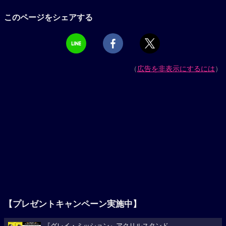
このページをシェアする
（
広告を非表示にするには
）
【プレゼントキャンペーン実施中】