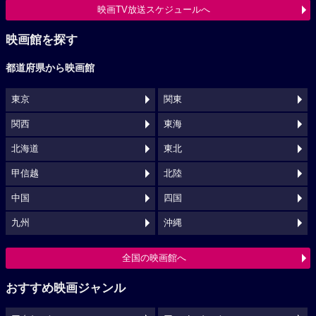
映画TV放送スケジュールへ
映画館を探す
都道府県から映画館
東京
関東
関西
東海
北海道
東北
甲信越
北陸
中国
四国
九州
沖縄
全国の映画館へ
おすすめ映画ジャンル