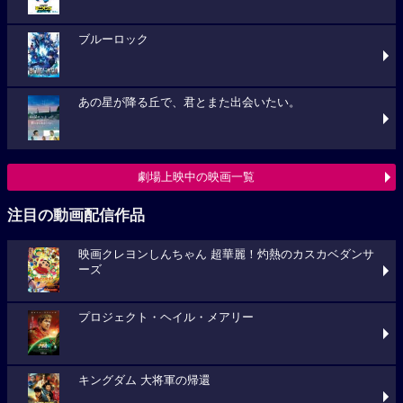
ブルーロック
あの星が降る丘で、君とまた出会いたい。
劇場上映中の映画一覧
注目の動画配信作品
映画クレヨンしんちゃん 超華麗！灼熱のカスカベダンサ
ーズ
プロジェクト・ヘイル・メアリー
キングダム 大将軍の帰還