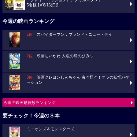
『グレイ・ミッション』アクリルスタンド
5名様 [〆8/16(日)]
今週の映画ランキング
1位
スパイダーマン：ブランド・ニュー・デイ
2位
映画ちいかわ 人魚の島のひみつ
3位
映画クレヨンしんちゃん 奇々怪々！オラの妖怪バケ
～ション
今週の映画動員数ランキング
要チェック！今週の３本
ミニオンズ＆モンスターズ