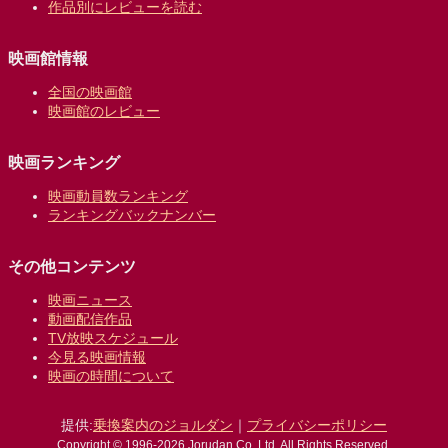
作品別にレビューを読む
映画館情報
全国の映画館
映画館のレビュー
映画ランキング
映画動員数ランキング
ランキングバックナンバー
その他コンテンツ
映画ニュース
動画配信作品
TV放映スケジュール
今見る映画情報
映画の時間について
提供:
乗換案内のジョルダン
｜
プライバシーポリシー
Copyright © 1996-2026 Jorudan Co.,Ltd. All Rights Reserved.