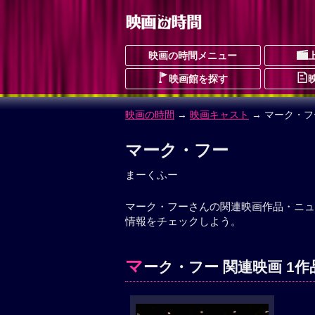
映画の時間メニュー
映画館を探す
映画の時間
→
映画キャスト
→ マーク・フ
マーク・フー
まーくふー
マーク・フーさんの関連映画作品・ニュ
情報をチェックしよう。
マ
ーク・フー 関連映画 1作