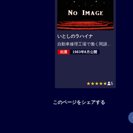
いとしのラハイナ
自動車修理工場で働く岡譲...
出演
1983年8月公開
★★★★★
5
このページをシェアする