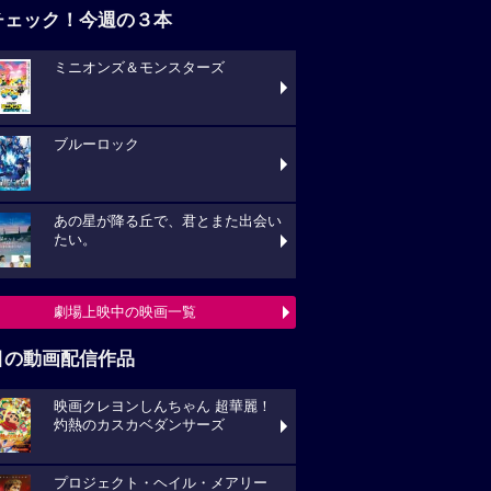
チェック！今週の３本
ミニオンズ＆モンスターズ
ブルーロック
あの星が降る丘で、君とまた出会い
たい。
劇場上映中の映画一覧
目の動画配信作品
映画クレヨンしんちゃん 超華麗！
灼熱のカスカベダンサーズ
プロジェクト・ヘイル・メアリー