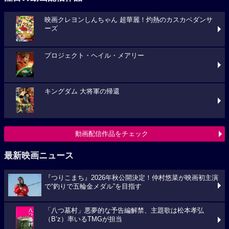
映画クレヨンしんちゃん 超華麗！灼熱のカスカベダンサ
ーズ
プロジェクト・ヘイル・メアリー
キングダム 大将軍の帰還
動画配信作品をチェック
最新映画ニュース
『つりこまち』2026年秋公開決定！仲村悠菜が映画初主演
で“釣りで五輪金メダル”を目指す
「八つ墓村」悪夢的な予告編解禁、主題歌は松本孝弘
（B’z）率いるTMGが担当