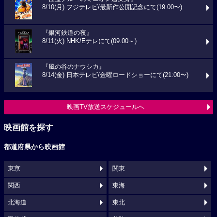
8/10(月) フジテレビ/最新作公開記念にて(19:00〜)
『銀河鉄道の夜』
8/11(火) NHK/Eテレにて(09:00～)
『風の谷のナウシカ』
8/14(金) 日本テレビ/金曜ロードショーにて(21:00〜)
映画TV放送スケジュールへ
映画館を探す
都道府県から映画館
東京
関東
関西
東海
北海道
東北