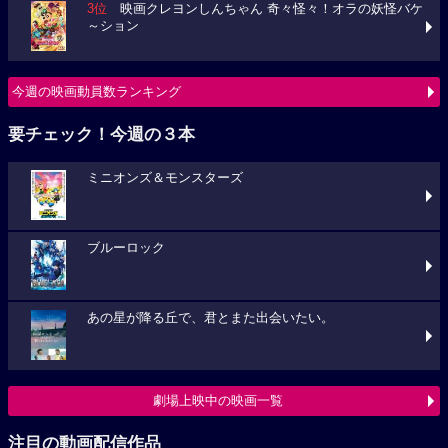
3位
映画クレヨンしんちゃん 奇々怪々！オラの妖怪バケ
～ション
今週の映画動員数ランキング
要チェック！今週の３本
ミニオンズ＆モンスターズ
ブルーロック
あの星が降る丘で、君とまた出会いたい。
劇場上映中の映画一覧
注目の動画配信作品