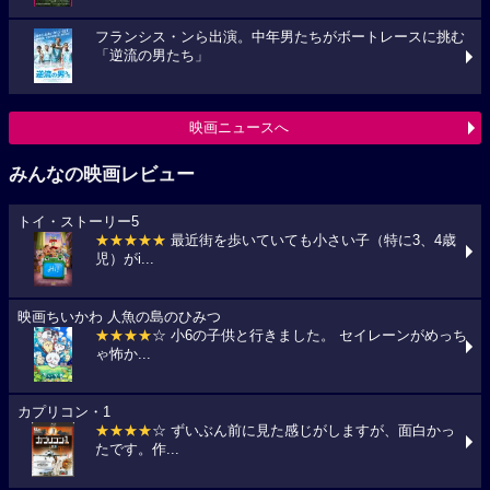
フランシス・ンら出演。中年男たちがボートレースに挑む
「逆流の男たち」
映画ニュースへ
みんなの映画レビュー
トイ・ストーリー5
★★★★★
最近街を歩いていても小さい子（特に3、4歳
児）がi...
映画ちいかわ 人魚の島のひみつ
★★★★
☆ 小6の子供と行きました。 セイレーンがめっち
ゃ怖か...
カプリコン・1
★★★★
☆ ずいぶん前に見た感じがしますが、面白かっ
たです。作...