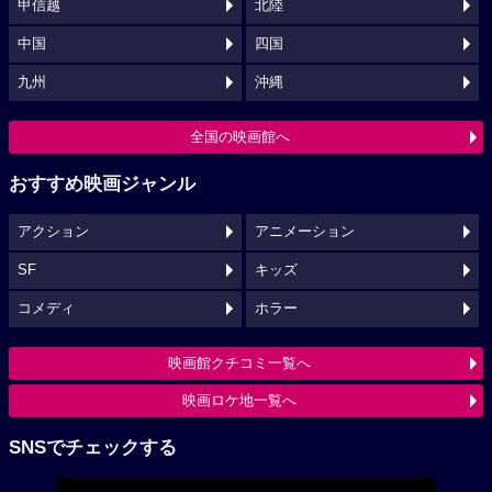
甲信越
北陸
中国
四国
九州
沖縄
全国の映画館へ
おすすめ映画ジャンル
アクション
アニメーション
SF
キッズ
コメディ
ホラー
映画館クチコミ一覧へ
映画ロケ地一覧へ
SNSでチェックする