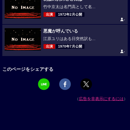
竹中京太は名門高として名...
出演
1972年2月公開
-
悪魔が呼んでいる
江原ユリはある日突然訳も...
出演
1970年7月公開
-
このページをシェアする
（
広告を非表示にするには
）