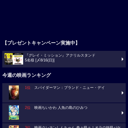
【プレゼントキャンペーン実施中】
『グレイ・ミッション』アクリルスタンド
5名様 [〆8/16(日)]
今週の映画ランキング
1位
スパイダーマン：ブランド・ニュー・デイ
2位
映画ちいかわ 人魚の島のひみつ
3位
映画クレヨンしんちゃん 奇々怪々！オラの妖怪バケ