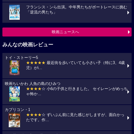
フランシス・ンら出演。中年男たちがボートレースに挑む
「逆流の男たち」
映画ニュースへ
みんなの映画レビュー
トイ・ストーリー5
★★★★★
最近街を歩いていても小さい子（特に3、4歳
児）がi...
映画ちいかわ 人魚の島のひみつ
★★★★
☆ 小6の子供と行きました。 セイレーンがめっち
ゃ怖か...
カプリコン・1
★★★★
☆ ずいぶん前に見た感じがしますが、面白かっ
たです。作...