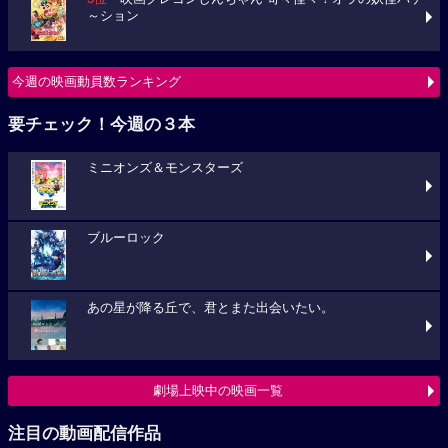
～ション
今週の映画動員数ランキング
要チェック！今週の３本
ミニオンズ＆モンスターズ
ブルーロック
あの星が降る丘で、君とまた出会いたい。
劇場上映中の映画一覧
注目の動画配信作品