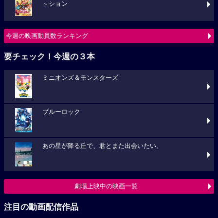
～ション
今週の映画動員数ランキング
要チェック！今週の３本
ミニオンズ＆モンスターズ
ブルーロック
あの星が降る丘で、君とまた出会いたい。
劇場上映中の映画一覧
注目の動画配信作品