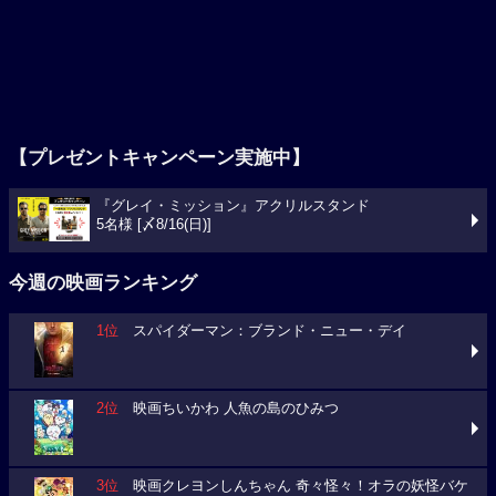
【プレゼントキャンペーン実施中】
『グレイ・ミッション』アクリルスタンド
5名様 [〆8/16(日)]
今週の映画ランキング
1位
スパイダーマン：ブランド・ニュー・デイ
2位
映画ちいかわ 人魚の島のひみつ
3位
映画クレヨンしんちゃん 奇々怪々！オラの妖怪バケ