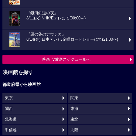
『銀河鉄道の夜』
8/11(火) NHK/Eテレにて(09:00～)
『風の谷のナウシカ』
8/14(金) 日本テレビ/金曜ロードショーにて(21:00〜)
映画TV放送スケジュールへ
映画館を探す
都道府県から映画館
東京
関東
関西
東海
北海道
東北
甲信越
北陸