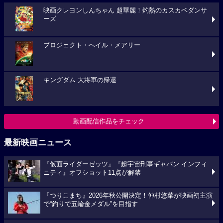
映画クレヨンしんちゃん 超華麗！灼熱のカスカベダンサ
ーズ
プロジェクト・ヘイル・メアリー
キングダム 大将軍の帰還
動画配信作品をチェック
最新映画ニュース
『仮面ライダーゼッツ』『超宇宙刑事ギャバン インフィ
ニティ』オフショット11点が解禁
『つりこまち』2026年秋公開決定！仲村悠菜が映画初主演
で“釣りで五輪金メダル”を目指す