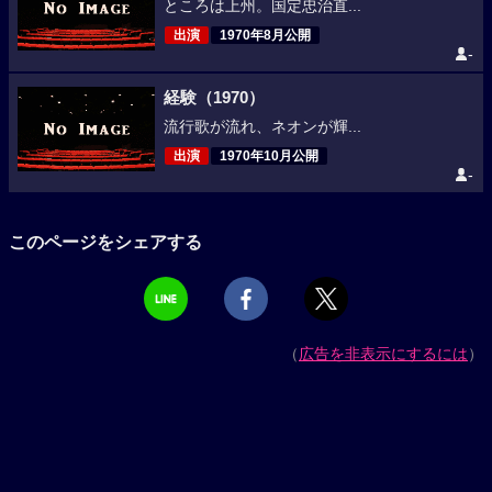
ところは上州。国定忠治直...
出演
1970年8月公開
-
経験（1970）
流行歌が流れ、ネオンが輝...
出演
1970年10月公開
-
このページをシェアする
（
広告を非表示にするには
）