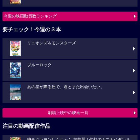
今週の映画動員数ランキング
要チェック！今週の３本
ミニオンズ＆モンスターズ
ブルーロック
あの星が降る丘で、君とまた出会いたい。
劇場上映中の映画一覧
注目の動画配信作品
映画クレヨンしんちゃん 超華麗！灼熱のカスカベダンサ