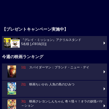
【プレゼントキャンペーン実施中】
『グレイ・ミッション』アクリルスタンド
5名様 [〆8/16(日)]
今週の映画ランキング
1位
スパイダーマン：ブランド・ニュー・デイ
2位
映画ちいかわ 人魚の島のひみつ
3位
映画クレヨンしんちゃん 奇々怪々！オラの妖怪バケ
～ション