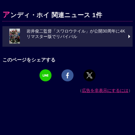
ア
ンディ・ホイ 関連ニュース 1件
岩井俊二監督「スワロウテイル」が公開30周年に4K
リマスター版でリバイバル
このページをシェアする
（
広告を非表示にするには
）