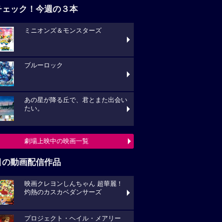
チェック！今週の３本
ミニオンズ＆モンスターズ
ブルーロック
あの星が降る丘で、君とまた出会い
たい。
劇場上映中の映画一覧
目の動画配信作品
映画クレヨンしんちゃん 超華麗！
灼熱のカスカベダンサーズ
プロジェクト・ヘイル・メアリー