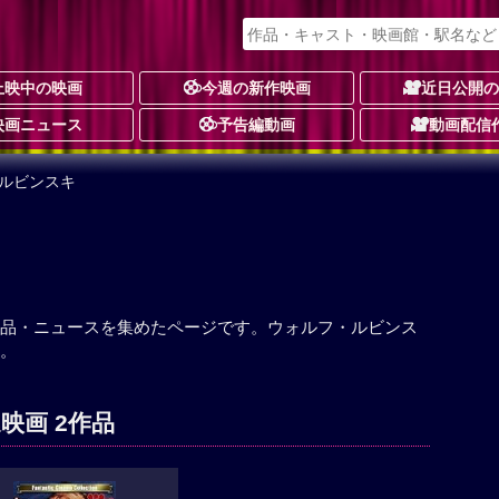
上映中の映画
今週の新作映画
近日公開
映画ニュース
予告編動画
動画配信
・ルビンスキ
品・ニュースを集めたページです。ウォルフ・ルビンス
。
映画 2作品