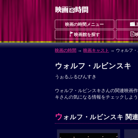
映画の時間メニュー
映画館を探す
映画の時間
→
映画キャスト
→ ウォルフ
ウォルフ・ルビンスキ
うぉるふるびんすき
ウォルフ・ルビンスキさんの関連映画作
キさんの気になる情報をチェックしよう
ウ
ォルフ・ルビンスキ 関連