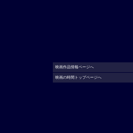
映画作品情報ページへ
映画の時間トップページへ