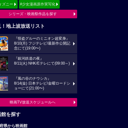
ィズニー
#少女漫画原作実写化
シリーズ・映画祭作品を探す
見！地上波放送リスト
『怪盗グルーのミニオン超変身』
8/10(月) フジテレビ/最新作公開記
念にて(19:00〜)
『銀河鉄道の夜』
8/11(火) NHK/Eテレにて(09:00～)
『風の谷のナウシカ』
8/14(金) 日本テレビ/金曜ロードシ
ョーにて(21:00〜)
映画TV放送スケジュールへ
画館を探す
府県から映画館