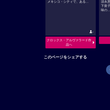
メキシコ・シティで、ある...
須永
下亜
味の..
-
クロックス・アルヴァラード作
品へ
このページをシェアする