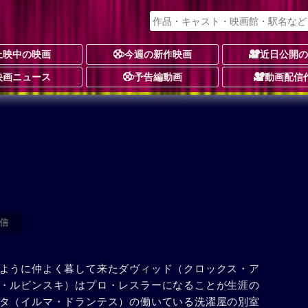
上映中の映画
今週の新作映画
近日公開
映画ニュース
予告編動画
動画配信
信
ように仲よく暮して来たダヴィッド（クロックス・ア
・ルビンスキ）はプロ・レスラーになることが生涯の
タ（イルマ・ドランテス）の働いている洗濯屋の別室