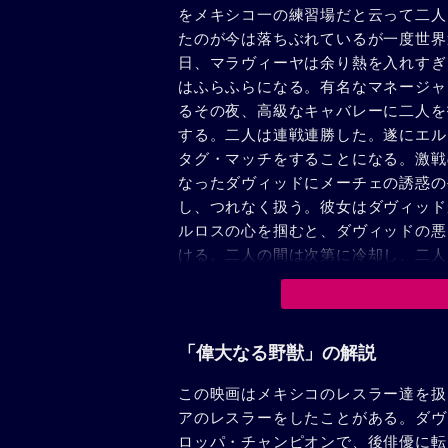
をメキシコ一の練習場だと云って二人
たのが今は落ちぶれているが一度世界
日、マラヴィーヤは余り熱を入れすぎ
はふらふらになる。有名なマネージャ
るその夜、高級なキャバレーに二人を
する。二人は連戦連勝した。遂にエル
タグ・マッチをすることになる。激戦
なったダヴィッドにメーチェの誘惑の
し、つれなく扱う。彼女はダヴィッド
ルロスの心を掴むと、ダヴィッドの悪
ける。二人の間は次第に冷却し、二人
猛烈なパンチを入れ続け試合続行を不
ドル級選手権を獲得し、メーチェを自
て、カルロスの友情の裏切りを憎悪す
チを申込む。再起不能と思っていたフ
「偉大なる野獣」の解説
この映画はメキシコのレスラー達を扱
アのレスラーをしたことがある。ダヴ
ロッパ・チャンピオンで、後俳優に転