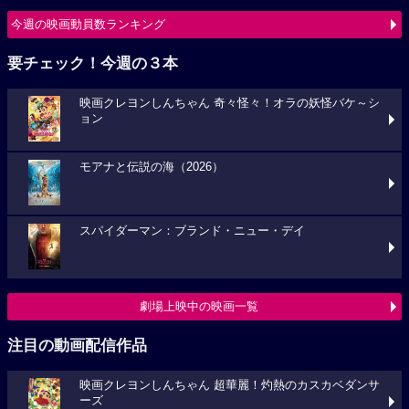
今週の映画動員数ランキング
要チェック！今週の３本
映画クレヨンしんちゃん 奇々怪々！オラの妖怪バケ～シ
ョン
モアナと伝説の海（2026）
スパイダーマン：ブランド・ニュー・デイ
劇場上映中の映画一覧
注目の動画配信作品
映画クレヨンしんちゃん 超華麗！灼熱のカスカベダンサ
ーズ