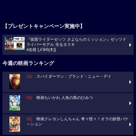
【プレゼントキャンペーン実施中】
『仮面ライダーゼッツ さよならのミッション』ゼッツド
ライバーモデル 光るタスキ
4名様 [〆8/6(木)]
今週の映画ランキング
1位
スパイダーマン：ブランド・ニュー・デイ
2位
映画ちいかわ 人魚の島のひみつ
3位
映画クレヨンしんちゃん 奇々怪々！オラの妖怪バケ
～ション