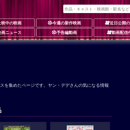
上映中の映画
今週の新作映画
近日公開
映画ニュース
予告編動画
動画配信
スを集めたページです。ヤン・デデさんの気になる情報
品