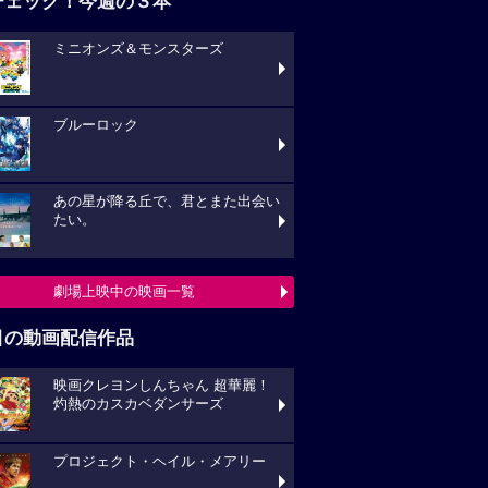
チェック！今週の３本
ミニオンズ＆モンスターズ
ブルーロック
あの星が降る丘で、君とまた出会い
たい。
劇場上映中の映画一覧
目の動画配信作品
映画クレヨンしんちゃん 超華麗！
灼熱のカスカベダンサーズ
プロジェクト・ヘイル・メアリー