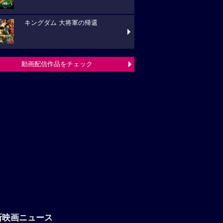
キングダム 大将軍の帰還
動画配信作品をチェック
新映画ニュース