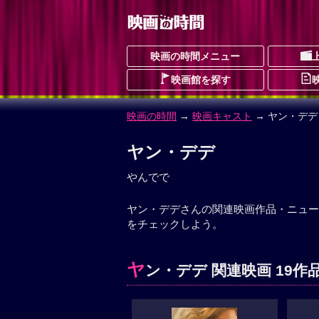
映画の時間メニュー
映画館を探す
映画の時間
→
映画キャスト
→ ヤン・デデ
ヤン・デデ
やんでで
ヤン・デデさんの関連映画作品・ニュー
をチェックしよう。
ヤ
ン・デデ 関連映画 19作