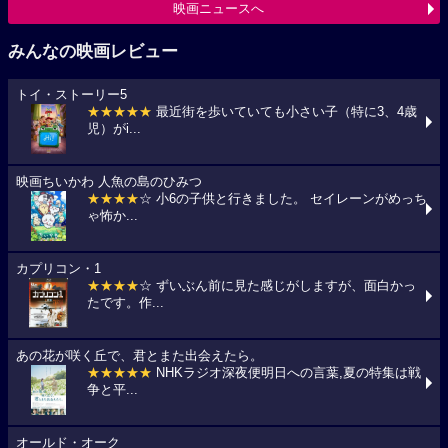
映画ニュースへ
みんなの映画レビュー
トイ・ストーリー5
★★★★★
最近街を歩いていても小さい子（特に3、4歳
児）がi...
映画ちいかわ 人魚の島のひみつ
★★★★
☆ 小6の子供と行きました。 セイレーンがめっち
ゃ怖か...
カプリコン・1
★★★★
☆ ずいぶん前に見た感じがしますが、面白かっ
たです。作...
あの花が咲く丘で、君とまた出会えたら。
★★★★★
NHKラジオ深夜便明日への言葉,夏の特集は戦
争と平...
オールド・オーク