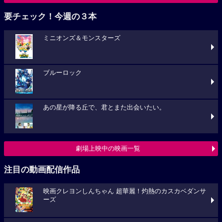
要チェック！今週の３本
ミニオンズ＆モンスターズ
ブルーロック
あの星が降る丘で、君とまた出会いたい。
劇場上映中の映画一覧
注目の動画配信作品
映画クレヨンしんちゃん 超華麗！灼熱のカスカベダンサ
ーズ