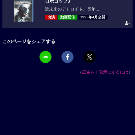
ロボコップ3
近未来のデトロイト。長年...
出演
動画配信
1993年4月公開
-
このページをシェアする
（
広告を非表示にするには
）