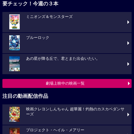
要チェック！今週の３本
ミニオンズ＆モンスターズ
ブルーロック
あの星が降る丘で、君とまた出会いたい。
劇場上映中の映画一覧
注目の動画配信作品
映画クレヨンしんちゃん 超華麗！灼熱のカスカベダンサ
ーズ
プロジェクト・ヘイル・メアリー