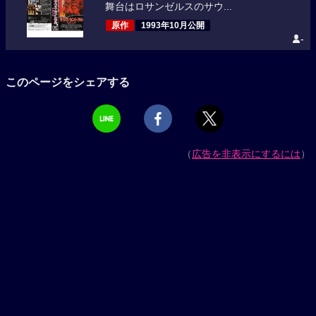
舞台はロサンゼルスのサウ...
原作
1993年10月公開
-
このページをシェアする
（
広告を非表示にするには
）