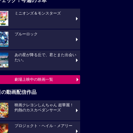
チェック！今週の３本
ミニオンズ＆モンスターズ
ブルーロック
あの星が降る丘で、君とまた出会い
たい。
劇場上映中の映画一覧
目の動画配信作品
映画クレヨンしんちゃん 超華麗！
灼熱のカスカベダンサーズ
プロジェクト・ヘイル・メアリー