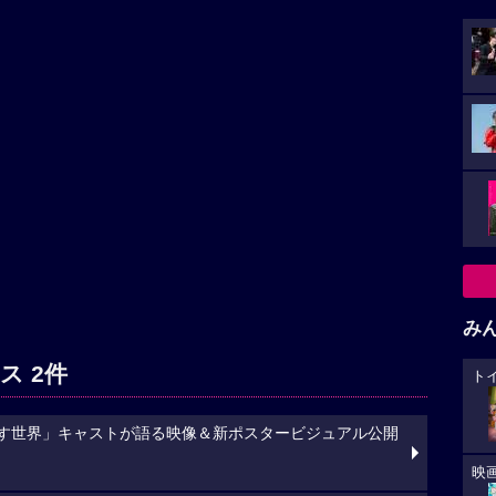
み
ス 2件
ト
映す世界」キャストが語る映像＆新ポスタービジュアル公開
映