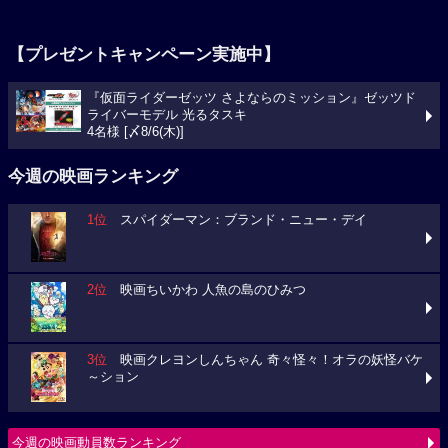
【プレゼントキャンペーン実施中】
『仮面ライダーゼッツ さよならのミッション』ゼッツド
ライバーモデル 光るタスキ
4名様 [〆8/6(木)]
今週の映画ランキング
1位
スパイダーマン：ブランド・ニュー・デイ
2位
映画ちいかわ 人魚の島のひみつ
3位
映画クレヨンしんちゃん 奇々怪々！オラの妖怪バケ
～ション
今週の映画動員数ランキング