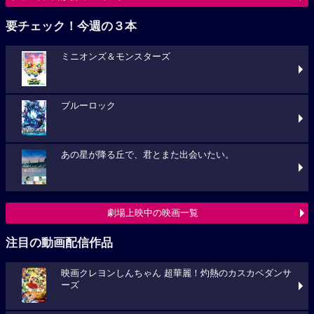
要チェック！今週の３本
ミニオンズ＆モンスターズ
ブルーロック
あの星が降る丘で、君とまた出会いたい。
劇場上映中の映画一覧
注目の動画配信作品
映画クレヨンしんちゃん 超華麗！灼熱のカスカベダンサ
ーズ