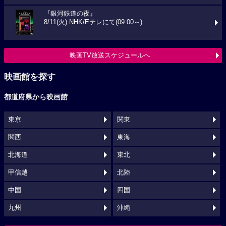
『銀河鉄道の夜』
8/11(火) NHK/Eテレにて(09:00～)
映画TV放送スケジュールへ
映画館を探す
都道府県から映画館
東京
関東
関西
東海
北海道
東北
甲信越
北陸
中国
四国
九州
沖縄