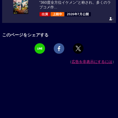
“360度全方位イケメン”と称され、多くのラ
ブコメ作...
出演
上映中
2026年7月公開
-
このページをシェアする
（
広告を非表示にするには
）