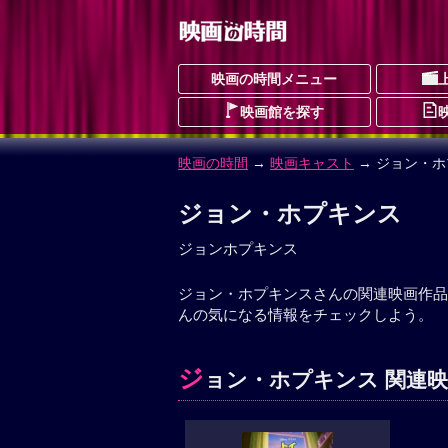
映画の時間メニュー
映画館を探す
映画の時間
→
映画キャスト
→ ジョン・
ジョン・ホプキンス
ジョンホプキンス
ジョン・ホプキンスさんの関連映画作品
んの気になる情報をチェックしよう。
ジ
ョン・ホプキンス 関連映