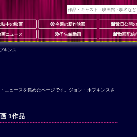
上映中の映画
今週の新作映画
近日公開
映画ニュース
予告編動画
動画配信
ホプキンス
・ニュースを集めたページです。ジョン・ホプキンスさ
画 1作品