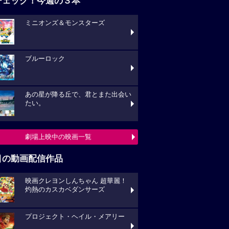
チェック！今週の３本
ミニオンズ＆モンスターズ
ブルーロック
あの星が降る丘で、君とまた出会い
たい。
劇場上映中の映画一覧
目の動画配信作品
映画クレヨンしんちゃん 超華麗！
灼熱のカスカベダンサーズ
プロジェクト・ヘイル・メアリー