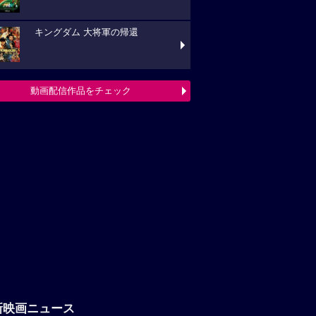
キングダム 大将軍の帰還
動画配信作品をチェック
新映画ニュース