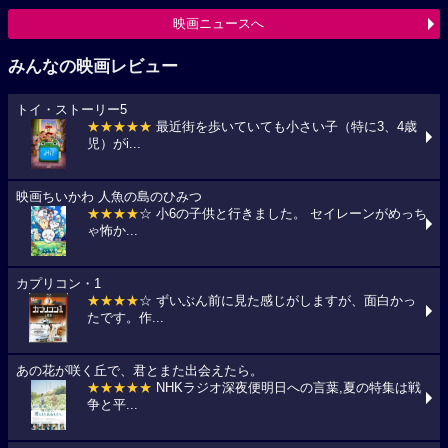
映画ニュースへ
みんなの映画レビュー
トイ・ストーリー5
★★★★★
最近街を歩いていても小さい子（特に3、4歳
児）がi...
映画ちいかわ 人魚の島のひみつ
★★★★
☆ 小6の子供と行きました。 セイレーンがめっち
ゃ怖か...
カプリコン・1
★★★★
☆ ずいぶん前に見た感じがしますが、面白かっ
たです。作...
あの花が咲く丘で、君とまた出会えたら。
★★★★★
NHKラジオ深夜便明日への言葉,夏の特集は戦
争と平...