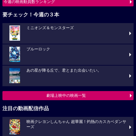
今週の映画動員数ランキング
要チェック！今週の３本
ミニオンズ＆モンスターズ
ブルーロック
あの星が降る丘で、君とまた出会いたい。
劇場上映中の映画一覧
注目の動画配信作品
映画クレヨンしんちゃん 超華麗！灼熱のカスカベダンサ
ーズ