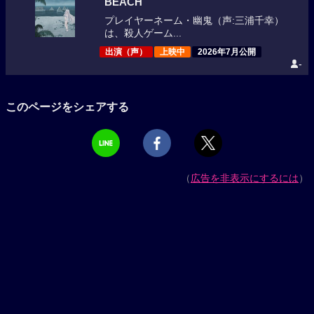
BEACH
プレイヤーネーム・幽鬼（声:三浦千幸）
は、殺人ゲーム...
出演（声）
上映中
2026年7月公開
-
このページをシェアする
（
広告を非表示にするには
）