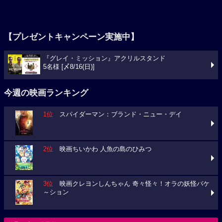
【プレゼントキャンペーン実施中】
『グレイ・ミッション』アクリルスタンド
5名様 [〆8/16(日)]
今週の映画ランキング
1位
スパイダーマン：ブランド・ニュー・デイ
2位
映画ちいかわ 人魚の島のひみつ
3位
映画クレヨンしんちゃん 奇々怪々！オラの妖怪バケ
～ション