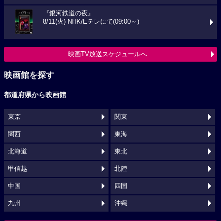
『銀河鉄道の夜』
8/11(火) NHK/Eテレにて(09:00～)
映画TV放送スケジュールへ
映画館を探す
都道府県から映画館
東京
関東
関西
東海
北海道
東北
甲信越
北陸
中国
四国
九州
沖縄