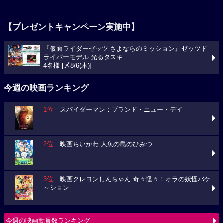
【プレゼントキャンペーン実施中】
『仮面ライダーゼッツ さよならのミッション』ゼッツド
ライバーモデル 光るタスキ
4名様 [〆8/6(木)]
今週の映画ランキング
1位
スパイダーマン：ブランド・ニュー・デイ
2位
映画ちいかわ 人魚の島のひみつ
3位
映画クレヨンしんちゃん 奇々怪々！オラの妖怪バケ
～ション
今週の映画動員数ランキング