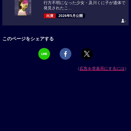
行方不明になった少女・及川くに子が遺体で
発見されたこ...
出演
2026年5月公開
-
このページをシェアする
（
広告を非表示にするには
）