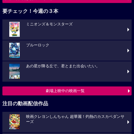
要チェック！今週の３本
ミニオンズ＆モンスターズ
ブルーロック
あの星が降る丘で、君とまた出会いたい。
劇場上映中の映画一覧
注目の動画配信作品
映画クレヨンしんちゃん 超華麗！灼熱のカスカベダンサ
ーズ