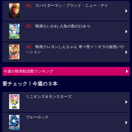
1位
スパイダーマン：ブランド・ニュー・デイ
2位
映画ちいかわ 人魚の島のひみつ
3位
映画クレヨンしんちゃん 奇々怪々！オラの妖怪バケ
～ション
今週の映画動員数ランキング
要チェック！今週の３本
ミニオンズ＆モンスターズ
ブルーロック