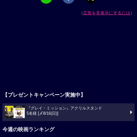
（
広告を非表示にするには
）
【プレゼントキャンペーン実施中】
『グレイ・ミッション』アクリルスタンド
5名様 [〆8/16(日)]
今週の映画ランキング