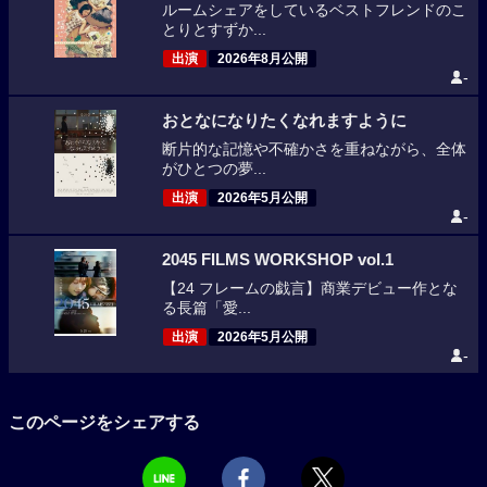
ルームシェアをしているベストフレンドのこ
とりとすずか...
出演
2026年8月公開
-
おとなになりたくなれますように
断片的な記憶や不確かさを重ねながら、全体
がひとつの夢...
出演
2026年5月公開
-
2045 FILMS WORKSHOP vol.1
【24 フレームの戯言】商業デビュー作とな
る長篇「愛...
出演
2026年5月公開
-
このページをシェアする