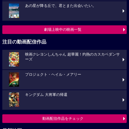
あの星が降る丘で、君とまた出会いたい。
劇場上映中の映画一覧
注目の動画配信作品
映画クレヨンしんちゃん 超華麗！灼熱のカスカベダンサ
ーズ
プロジェクト・ヘイル・メアリー
キングダム 大将軍の帰還
動画配信作品をチェック