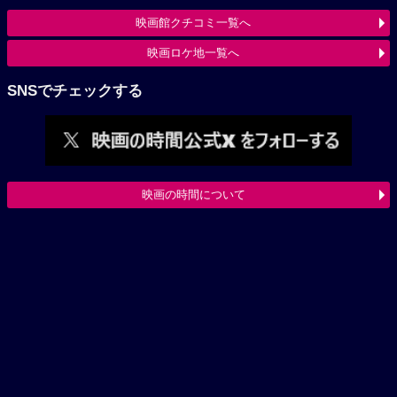
映画館クチコミ一覧へ
映画ロケ地一覧へ
SNSでチェックする
映画の時間について