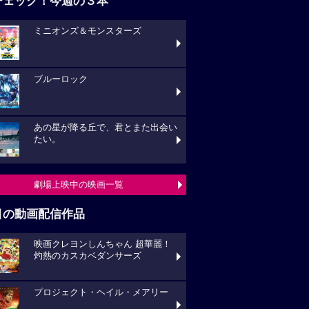
チェック！今週の３本
ミニオンズ＆モンスターズ
ブルーロック
あの星が降る丘で、君とまた出会い
たい。
劇場上映中の映画一覧
目の動画配信作品
映画クレヨンしんちゃん 超華麗！
灼熱のカスカベダンサーズ
プロジェクト・ヘイル・メアリー