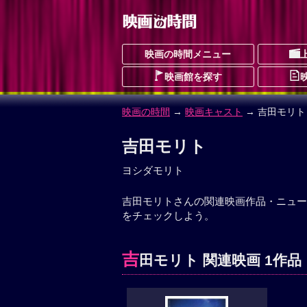
映画の時間メニュー
映画館を探す
映画の時間
→
映画キャスト
→ 吉田モリト
吉田モリト
ヨシダモリト
吉田モリトさんの関連映画作品・ニュー
をチェックしよう。
吉
田モリト 関連映画 1作品