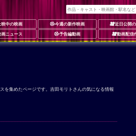
上映中の映画
今週の新作映画
近日公開
映画ニュース
予告編動画
動画配信
スを集めたページです。吉田モリトさんの気になる情報