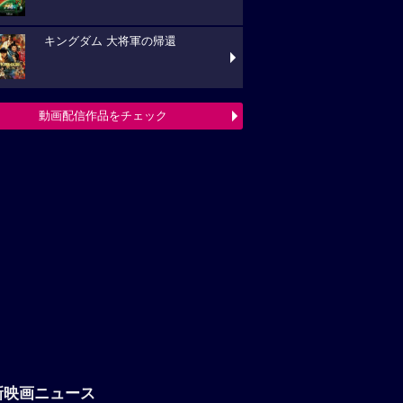
キングダム 大将軍の帰還
動画配信作品をチェック
新映画ニュース