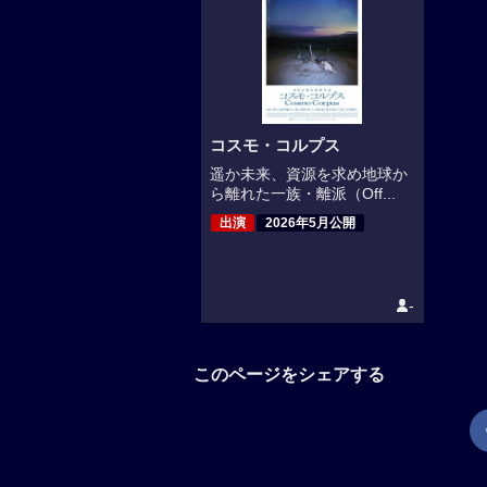
コスモ・コルプス
遥か未来、資源を求め地球か
ら離れた一族・離派（Off...
出演
2026年5月公開
-
このページをシェアする