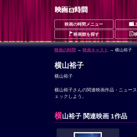
映画の時間メニュー
映画館を探す
映画の時間
→
映画キャスト
→ 横山裕子
横山裕子
横山裕子
横山裕子さんの関連映画作品・ニュース
ェックしよう。
横
山裕子 関連映画 1作品