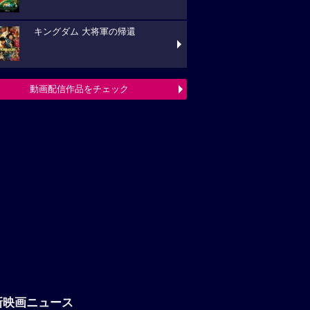
キングダム 大将軍の帰還
動画配信作品をチェック
新映画ニュース