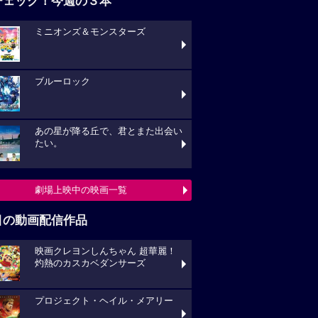
チェック！今週の３本
ミニオンズ＆モンスターズ
ブルーロック
あの星が降る丘で、君とまた出会い
たい。
劇場上映中の映画一覧
目の動画配信作品
映画クレヨンしんちゃん 超華麗！
灼熱のカスカベダンサーズ
プロジェクト・ヘイル・メアリー