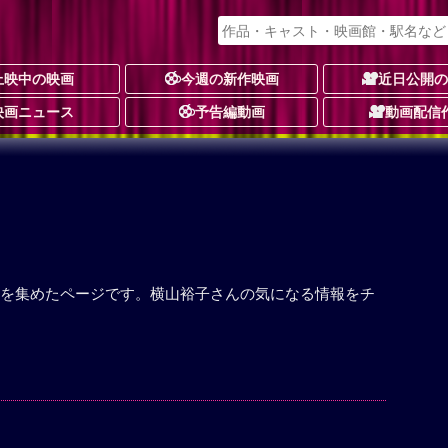
上映中の映画
今週の新作映画
近日公開
映画ニュース
予告編動画
動画配信
を集めたページです。横山裕子さんの気になる情報をチ