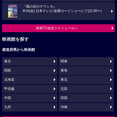
『風の谷のナウシカ』
8/14(金) 日本テレビ/金曜ロードショーにて(21:00〜)
映画TV放送スケジュールへ
映画館を探す
都道府県から映画館
東京
関東
関西
東海
北海道
東北
甲信越
北陸
中国
四国
九州
沖縄