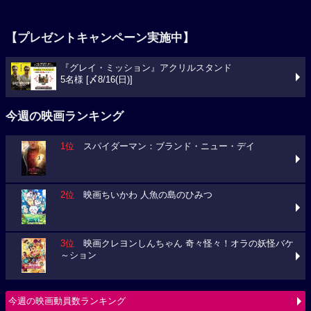
【プレゼントキャンペーン実施中】
『グレイ・ミッション』アクリルスタンド
5名様 [〆8/16(日)]
今週の映画ランキング
1位
スパイダーマン：ブランド・ニュー・デイ
2位
映画ちいかわ 人魚の島のひみつ
3位
映画クレヨンしんちゃん 奇々怪々！オラの妖怪バケ
～ション
今週の映画動員数ランキング