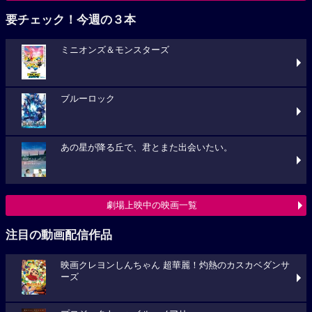
要チェック！今週の３本
ミニオンズ＆モンスターズ
ブルーロック
あの星が降る丘で、君とまた出会いたい。
劇場上映中の映画一覧
注目の動画配信作品
映画クレヨンしんちゃん 超華麗！灼熱のカスカベダンサ
ーズ