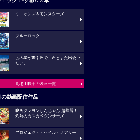
チェック！今週の３本
ミニオンズ＆モンスターズ
ブルーロック
あの星が降る丘で、君とまた出会い
たい。
劇場上映中の映画一覧
目の動画配信作品
映画クレヨンしんちゃん 超華麗！
灼熱のカスカベダンサーズ
プロジェクト・ヘイル・メアリー