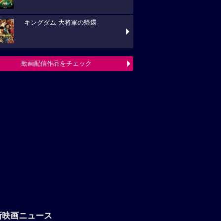
キングダム 大将軍の帰還
動画配信作品をチェック
新映画ニュース