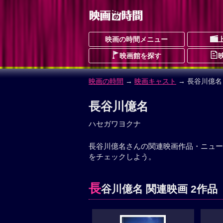
映画の時間メニュー
映画館を探す
映画の時間
→
映画キャスト
→ 長谷川億名
長谷川億名
ハセガワヨクナ
長谷川億名さんの関連映画作品・ニュー
をチェックしよう。
長
谷川億名 関連映画 2作品