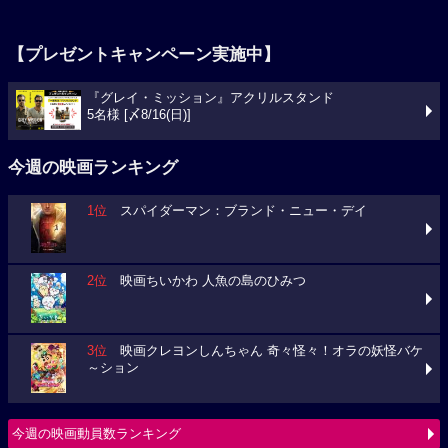
【プレゼントキャンペーン実施中】
『グレイ・ミッション』アクリルスタンド
5名様 [〆8/16(日)]
今週の映画ランキング
1位
スパイダーマン：ブランド・ニュー・デイ
2位
映画ちいかわ 人魚の島のひみつ
3位
映画クレヨンしんちゃん 奇々怪々！オラの妖怪バケ
～ション
今週の映画動員数ランキング