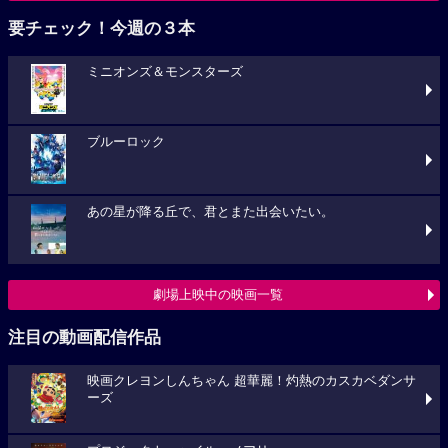
要チェック！今週の３本
ミニオンズ＆モンスターズ
ブルーロック
あの星が降る丘で、君とまた出会いたい。
劇場上映中の映画一覧
注目の動画配信作品
映画クレヨンしんちゃん 超華麗！灼熱のカスカベダンサ
ーズ