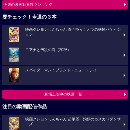
今週の映画動員数ランキング
要チェック！今週の３本
映画クレヨンしんちゃん 奇々怪々！オラの妖怪バケ～シ
ョン
モアナと伝説の海（2026）
スパイダーマン：ブランド・ニュー・デイ
劇場上映中の映画一覧
注目の動画配信作品
映画クレヨンしんちゃん 超華麗！灼熱のカスカベダンサ
ーズ