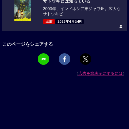
サトウキビは知っている
2003年、インドネシア東ジャワ州。広大な
サトウキビ...
出演
2026年4月公開
-
このページをシェアする
（
広告を非表示にするには
）