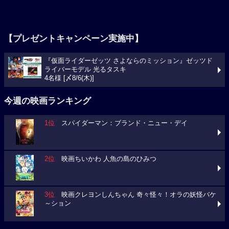
【プレゼントキャンペーン実施中】
『仮面ライダーゼッツ さよならのミッション』ゼッツド
ライバーモデル 光るタスキ
4名様 [〆8/6(木)]
今週の映画ランキング
1位
スパイダーマン：ブランド・ニュー・デイ
2位
映画ちいかわ 人魚の島のひみつ
3位
映画クレヨンしんちゃん 奇々怪々！オラの妖怪バケ
～ション