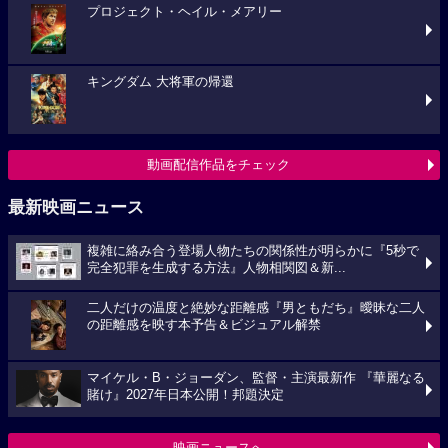
プロジェクト・ヘイル・メアリー
キングダム 大将軍の帰還
動画配信作品をチェック
最新映画ニュース
複雑に絡み合う登場人物たちの関係性が明らかに『5秒で
完全犯罪を生成する方法』人物相関図＆新...
二人だけの温度と絶妙な距離感『男ともだち』曖昧な二人
の距離感を映す本予告＆ビジュアル解禁
マイケル・B・ジョーダン、監督・主演最新作 『華麗なる
賭け』2027年日本公開！邦題決定
映画ニュースへ