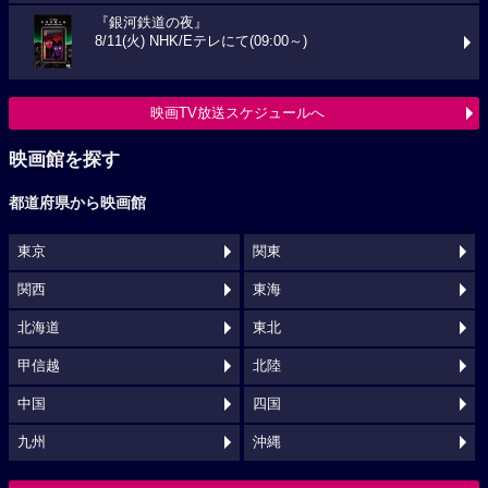
『銀河鉄道の夜』
8/11(火) NHK/Eテレにて(09:00～)
映画TV放送スケジュールへ
映画館を探す
都道府県から映画館
東京
関東
関西
東海
北海道
東北
甲信越
北陸
中国
四国
九州
沖縄