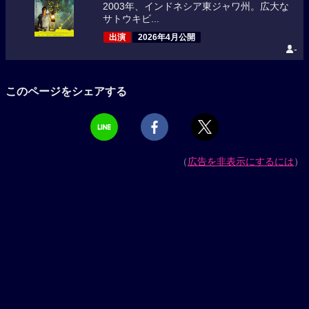
2003年、インドネシア東ジャワ州。広大な
サトウキビ...
出演
2026年4月公開
-
このページをシェアする
（
広告を非表示にするには
）