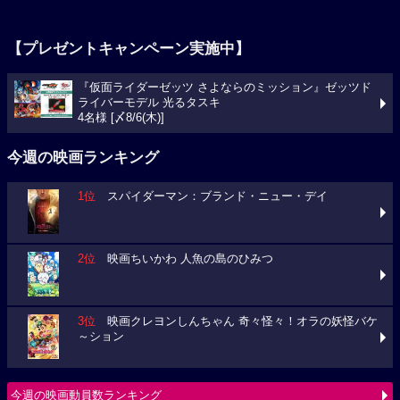
【プレゼントキャンペーン実施中】
『仮面ライダーゼッツ さよならのミッション』ゼッツド
ライバーモデル 光るタスキ
4名様 [〆8/6(木)]
今週の映画ランキング
1位
スパイダーマン：ブランド・ニュー・デイ
2位
映画ちいかわ 人魚の島のひみつ
3位
映画クレヨンしんちゃん 奇々怪々！オラの妖怪バケ
～ション
今週の映画動員数ランキング