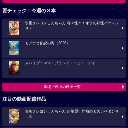
要チェック！今週の３本
映画クレヨンしんちゃん 奇々怪々！オラの妖怪バケ～シ
ョン
モアナと伝説の海（2026）
スパイダーマン：ブランド・ニュー・デイ
劇場上映中の映画一覧
注目の動画配信作品
映画クレヨンしんちゃん 超華麗！灼熱のカスカベダンサ
ーズ