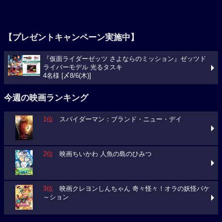
【プレゼントキャンペーン実施中】
『仮面ライダーゼッツ さよならのミッション』ゼッツド
ライバーモデル 光るタスキ
4名様 [〆8/6(木)]
今週の映画ランキング
1位
スパイダーマン：ブランド・ニュー・デイ
2位
映画ちいかわ 人魚の島のひみつ
3位
映画クレヨンしんちゃん 奇々怪々！オラの妖怪バケ
～ション