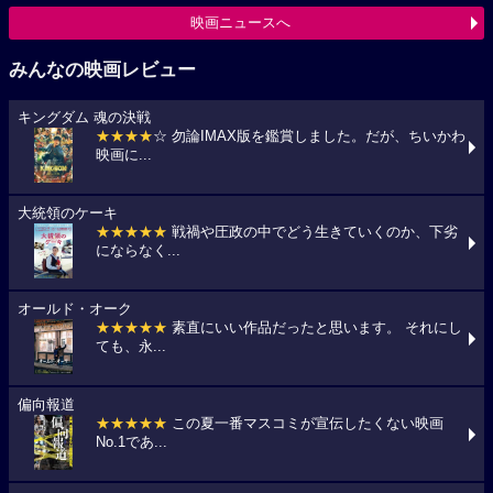
映画ニュースへ
みんなの映画レビュー
キングダム 魂の決戦
★★★★
☆ 勿論IMAX版を鑑賞しました。だが、ちいかわ
映画に...
大統領のケーキ
★★★★★
戦禍や圧政の中でどう生きていくのか、下劣
にならなく...
オールド・オーク
★★★★★
素直にいい作品だったと思います。 それにし
ても、永...
偏向報道
★★★★★
この夏一番マスコミが宣伝したくない映画
No.1であ...