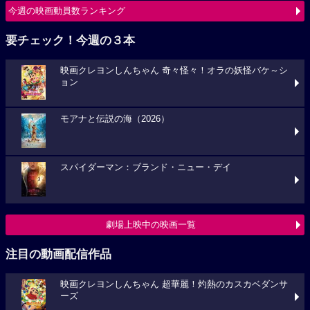
今週の映画動員数ランキング
要チェック！今週の３本
映画クレヨンしんちゃん 奇々怪々！オラの妖怪バケ～シ
ョン
モアナと伝説の海（2026）
スパイダーマン：ブランド・ニュー・デイ
劇場上映中の映画一覧
注目の動画配信作品
映画クレヨンしんちゃん 超華麗！灼熱のカスカベダンサ
ーズ