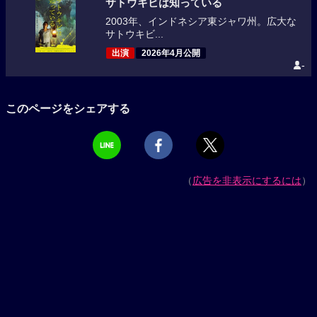
サトウキビは知っている
2003年、インドネシア東ジャワ州。広大な
サトウキビ...
出演
2026年4月公開
-
このページをシェアする
（
広告を非表示にするには
）