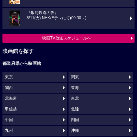
『銀河鉄道の夜』
8/11(火) NHK/Eテレにて(09:00～)
映画TV放送スケジュールへ
映画館を探す
都道府県から映画館
東京
関東
関西
東海
北海道
東北
甲信越
北陸
中国
四国
九州
沖縄