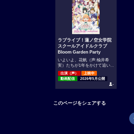
ラブライブ！蓮ノ空女学院
スクールアイドルクラブ
Bloom Garden Party
いよいよ、花帆（声:楡井希
実）たちが1年をかけて追い...
出演（声）
上映中
動画配信
2026年5月公開
-
このページをシェアする