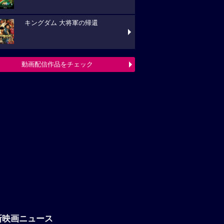
キングダム 大将軍の帰還
動画配信作品をチェック
新映画ニュース