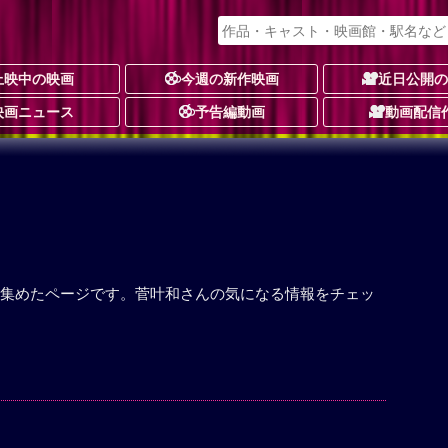
上映中の映画
今週の新作映画
近日公開
映画ニュース
予告編動画
動画配信
集めたページです。菅叶和さんの気になる情報をチェッ