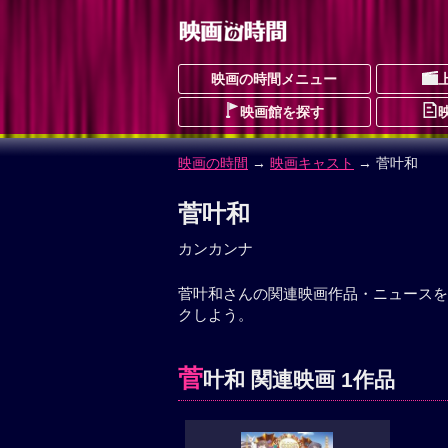
映画の時間メニュー
映画館を探す
映画の時間
→
映画キャスト
→ 菅叶和
菅叶和
カンカンナ
菅叶和さんの関連映画作品・ニュースを
クしよう。
菅
叶和 関連映画 1作品