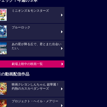
チェック！今週の３本
ミニオンズ＆モンスターズ
ブルーロック
あの星が降る丘で、君とまた出会い
たい。
劇場上映中の映画一覧
目の動画配信作品
映画クレヨンしんちゃん 超華麗！
灼熱のカスカベダンサーズ
プロジェクト・ヘイル・メアリー