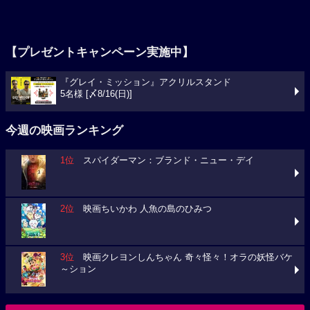
【プレゼントキャンペーン実施中】
『グレイ・ミッション』アクリルスタンド
5名様 [〆8/16(日)]
今週の映画ランキング
1位
スパイダーマン：ブランド・ニュー・デイ
2位
映画ちいかわ 人魚の島のひみつ
3位
映画クレヨンしんちゃん 奇々怪々！オラの妖怪バケ
～ション