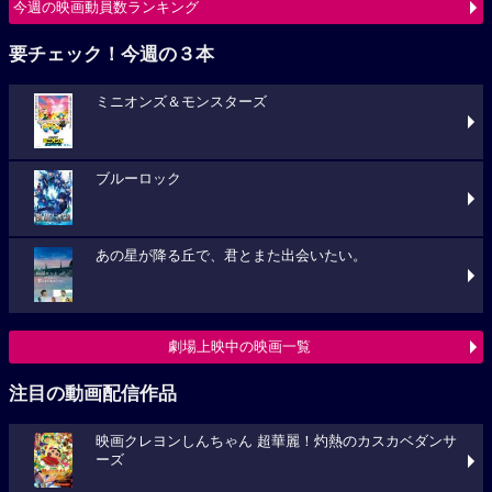
今週の映画動員数ランキング
要チェック！今週の３本
ミニオンズ＆モンスターズ
ブルーロック
あの星が降る丘で、君とまた出会いたい。
劇場上映中の映画一覧
注目の動画配信作品
映画クレヨンしんちゃん 超華麗！灼熱のカスカベダンサ
ーズ