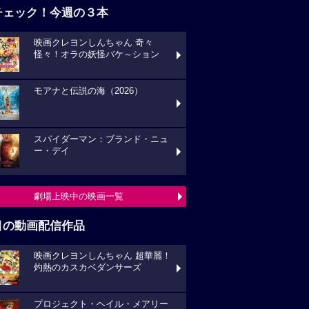
チェック！今週の３本
映画クレヨンしんちゃん 奇々
怪々！オラの妖怪バケ～ション
モアナと伝説の海（2026）
スパイダーマン：ブランド・ニュ
ー・デイ
劇場上映中の映画一覧
目の動画配信作品
映画クレヨンしんちゃん 超華麗！
灼熱のカスカベダンサーズ
プロジェクト・ヘイル・メアリー