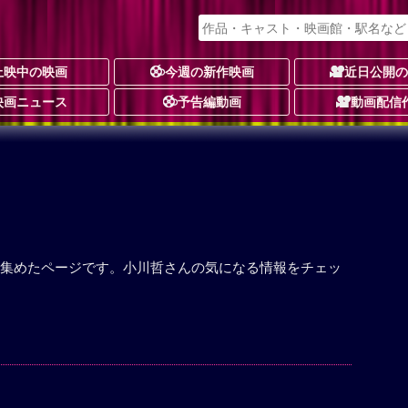
上映中の映画
今週の新作映画
近日公開
映画ニュース
予告編動画
動画配信
集めたページです。小川哲さんの気になる情報をチェッ