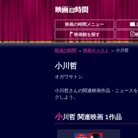
映画の時間メニュー
映画館を探す
映画の時間
→
映画キャスト
→ 小川哲
小川哲
オガワサトシ
小川哲さんの関連映画作品・ニュースを
クしよう。
小
川哲 関連映画 1作品