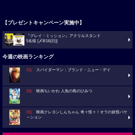
【プレゼントキャンペーン実施中】
『グレイ・ミッション』アクリルスタンド
5名様 [〆8/16(日)]
今週の映画ランキング
1位
スパイダーマン：ブランド・ニュー・デイ
2位
映画ちいかわ 人魚の島のひみつ
3位
映画クレヨンしんちゃん 奇々怪々！オラの妖怪バケ
～ション