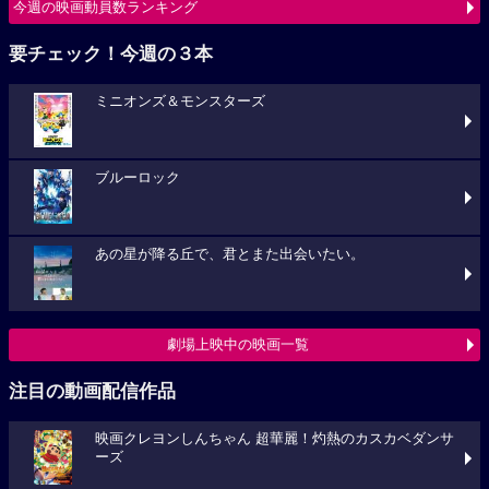
今週の映画動員数ランキング
要チェック！今週の３本
ミニオンズ＆モンスターズ
ブルーロック
あの星が降る丘で、君とまた出会いたい。
劇場上映中の映画一覧
注目の動画配信作品
映画クレヨンしんちゃん 超華麗！灼熱のカスカベダンサ
ーズ