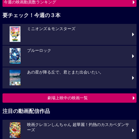
今週の映画動員数ランキング
要チェック！今週の３本
ミニオンズ＆モンスターズ
ブルーロック
あの星が降る丘で、君とまた出会いたい。
劇場上映中の映画一覧
注目の動画配信作品
映画クレヨンしんちゃん 超華麗！灼熱のカスカベダンサ
ーズ