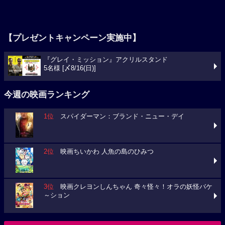
【プレゼントキャンペーン実施中】
『グレイ・ミッション』アクリルスタンド
5名様 [〆8/16(日)]
今週の映画ランキング
1位
スパイダーマン：ブランド・ニュー・デイ
2位
映画ちいかわ 人魚の島のひみつ
3位
映画クレヨンしんちゃん 奇々怪々！オラの妖怪バケ
～ション