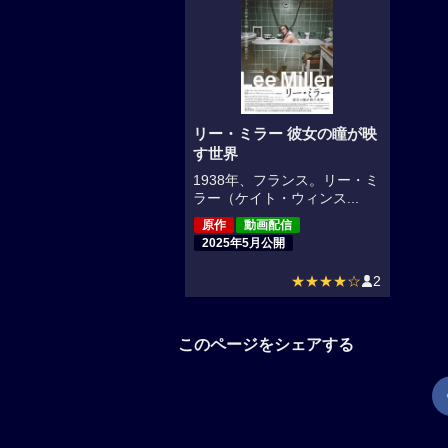
リー・ミラー 彼女の瞳が映
す世界
1938年、フランス。リー・ミ
ラー（ケイト・ウィンス...
原作
動画配信
2025年5月公開
★★★★☆
2
このページをシェアする