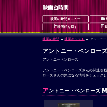
映画の時間メニュー
映画館を探す
映画の時間
→
映画キャスト
→ アントニ
アントニー・ペンロー
アントニーペンローズ
アントニー・ペンローズさんの関連映画
ローズさんの気になる情報をチェックし
ア
ントニー・ペンローズ 関