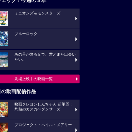
チェック！今週の３本
ミニオンズ＆モンスターズ
ブルーロック
あの星が降る丘で、君とまた出会い
たい。
劇場上映中の映画一覧
目の動画配信作品
映画クレヨンしんちゃん 超華麗！
灼熱のカスカベダンサーズ
プロジェクト・ヘイル・メアリー