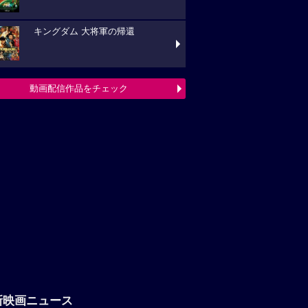
キングダム 大将軍の帰還
動画配信作品をチェック
新映画ニュース